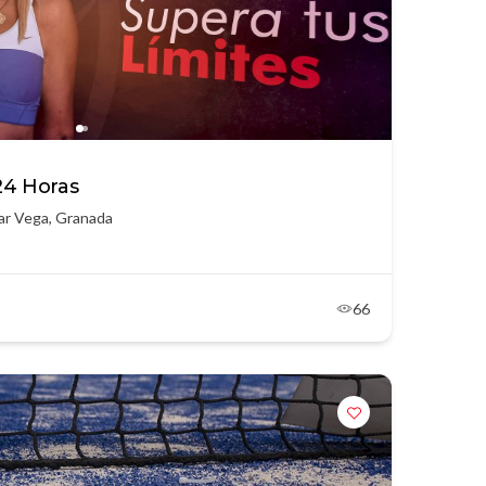
4 Horas
lar Vega, Granada
66