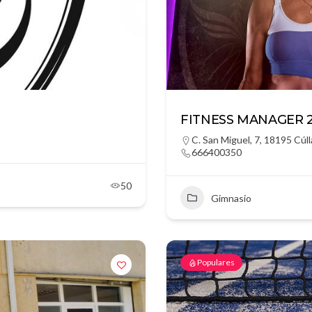
FITNESS MANAGER 2
C. San Miguel, 7, 18195 Cúl
666400350
50
Gimnasio
Populares