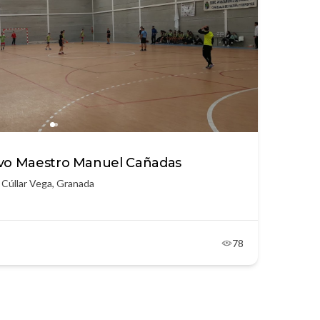
ivo Maestro Manuel Cañadas
5 Cúllar Vega, Granada
78