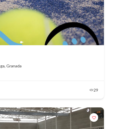
Vega, Granada
29