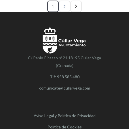
1
2
C/ Pablo Picasso nº 21 18195 Cúllar Vega
(Granada)
Tlf:
958 585 480
comunicate@cullarvega.com
Aviso Legal y Política de Privacidad
Política de Cookies