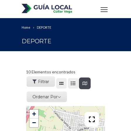
Home
DEPORTE
DEPORTE
10
Elementos encontrados
Filtrar
Ordenar Por
+
−