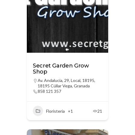
Secret Garden Grow
Shop
Av. Andalucía, 29, Local, 18195,
18195 Cúllar Vega, Granada
858 121 357
Floristería
+1
21