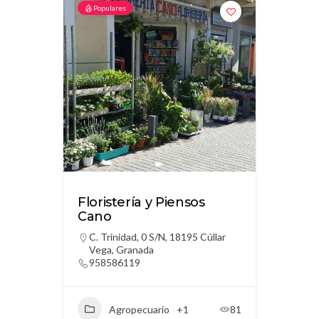
Populares
Floristería y Piensos
Cano
C. Trinidad, 0 S/N, 18195 Cúllar
Vega, Granada
958586119
Agropecuario
+1
81