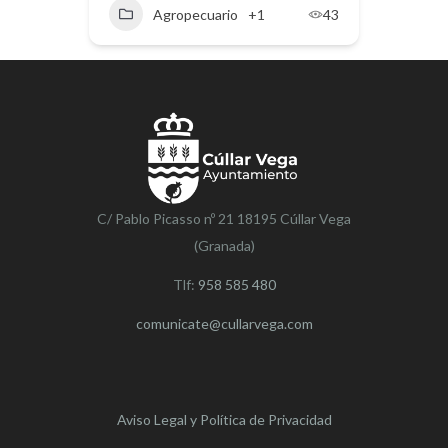
Agropecuario
+1
43
C/ Pablo Picasso nº 21 18195 Cúllar Vega
(Granada)
Tlf:
958 585 480
comunicate@cullarvega.com
Aviso Legal y Política de Privacidad