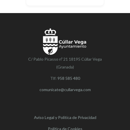
C/ Pablo Picasso nº 21 18195 Cúllar Vega
(Granada)
Tlf:
958 585 480
comunicate@cullarvega.com
Aviso Legal y Política de Privacidad
Política de Cookies