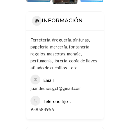
INFORMACIÓN
Ferretería, droguería, pinturas,
papelería, mercería, fontanería,
regalos, mascotas, menaje,
perfumería, librería, copia de llaves,
afilado de cuchillos….etc
Email
juandedios.gcf@gmail.com
Teléfono fijo
958584956