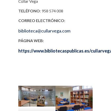
Cúllar Vega
TELÉFONO
: 958 574 008
CORREO ELECTRÓNICO:
biblioteca@cullarvega.com
PÁGINA WEB:
https://www.bibliotecaspublicas.es/cullarveg