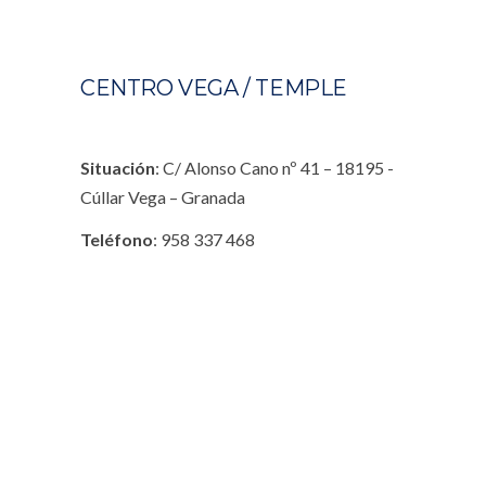
CENTRO VEGA / TEMPLE
Situación
: C/ Alonso Cano nº 41 – 18195 -
Cúllar Vega – Granada
Teléfono
: 958 337 468