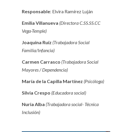
Responsable
: Elvira
Ramírez
Luján
Emilia Villanueva
(Directora C.SS.SS.CC
Vega-Temple)
Joaquina Ruíz
(Trabajadora Social
Familia/Infancia)
Carmen Carrasco
(Trabajadora Social
Mayores / Dependencia)
María de la Capilla Martínez
(Psicóloga)
Silvia Crespo
(Educadora social)
Nuria Alba
(Trabajadora social- Técnica
Inclusión)