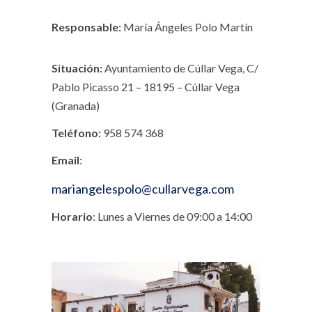
Responsable:
María Ángeles Polo
Martín
Situación:
Ayuntamiento de Cúllar Vega, C/
Pablo Picasso 21 – 18195 – Cúllar Vega
(Granada)
Teléfono:
958 574 368
Email
:
mariangelespolo@cullarvega.com
Horario
: Lunes a Viernes de 09:00 a 14:00