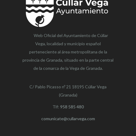
Web Oficial del Ayuntamiento de
Cúllar
Vega,
localidad y municipio español
perteneciente al área metropolitana de la
provincia de Granada, situado en la parte central
de la comarca de la Vega de Granada.
C/ Pablo Picasso nº 21 18195 Cúllar Vega
(Granada)
Tlf:
958 585 480
comunicate@cullarvega.com