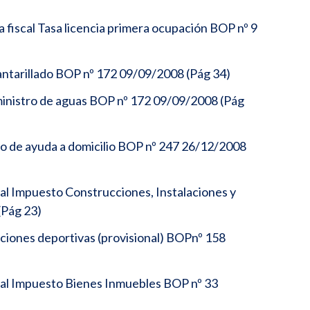
fiscal Tasa licencia primera ocupación BOP nº 9
antarillado BOP nº 172 09/09/2008 (Pág 34)
ministro de aguas BOP nº 172 09/09/2008 (Pág
io de ayuda a domicilio BOP nº 247 26/12/2008
al Impuesto Construcciones, Instalaciones y
(Pág 23)
aciones deportivas (provisional) BOPnº 158
al Impuesto Bienes Inmuebles BOP nº 33