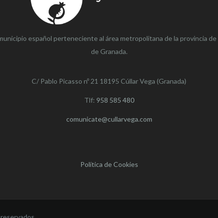
municipio español perteneciente al área metropolitana de la provincia de
de Granada.
C/ Pablo Picasso nº 21 18195 Cúllar Vega (Granada)
Tlf:
958 585 480
comunicate@cullarvega.com
Política de Cookies
 reservados.