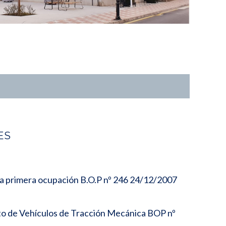
ES
ia primera ocupación B.O.P nº 246 24/12/2007
to de Vehículos de Tracción Mecánica BOP nº