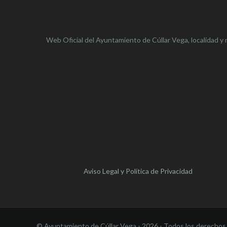
Web Oficial del Ayuntamiento de
Cúllar Vega,
localidad y 
Aviso Legal y Política de Privacidad
© Ayuntamiento de Cúllar Vega - 2026 - Todos los derechos