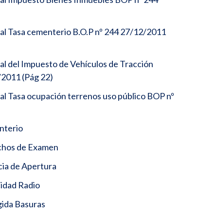
al Tasa cementerio B.O.P nº 244 27/12/2011
al del Impuesto de Vehículos de Tracción
2011 (Pág 22)
al Tasa ocupación terrenos uso público BOP nº
nterio
chos de Examen
cia de Apertura
cidad Radio
gida Basuras