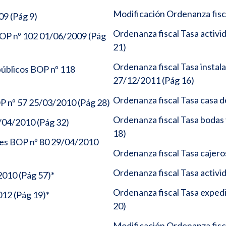
Modificación Ordenanza fisc
09 (Pág 9)
Ordenanza fiscal Tasa activ
OP nº 102 01/06/2009 (Pág
21)
Ordenanza fiscal Tasa instal
públicos BOP nº 118
27/12/2011 (Pág 16)
Ordenanza fiscal Tasa casa d
P nº 57 25/03/2010 (Pág 28)
Ordenanza fiscal Tasa bodas 
/04/2010 (Pág 32)
18)
es BOP nº 80 29/04/2010
Ordenanza fiscal Tasa cajer
Ordenanza fiscal Tasa activi
010 (Pág 57)*
Ordenanza fiscal Tasa expe
12 (Pág 19)*
20)
Modificación Ordenanza fis