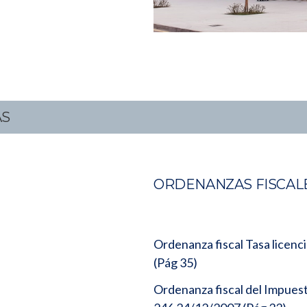
AS
ORDENANZAS FISCAL
Ordenanza fiscal Tasa licenc
(Pág 35)
Ordenanza fiscal del Impues