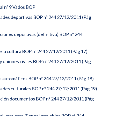
al nº 9 Vados BOP
idades deportivas BOP nº 244 27/12/2011 (Pág
aciones deportivas (definitiva) BOP nº 244
e la cultura BOP nº 244 27/12/2011 (Pág 17)
y uniones civiles BOP nº 244 27/12/2011 (Pág
os automáticos BOP nº 244 27/12/2011 (Pág 18)
dades culturales BOP nº 244 27/12/2011 (Pág 19)
dición documentos BOP nº 244 27/12/2011 (Pág
cal Impuesto Bienes Inmuebles BOP nº 244