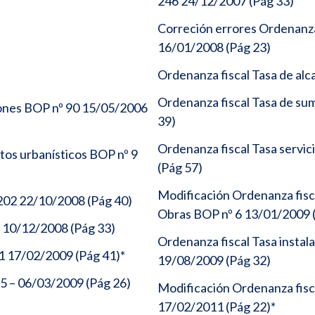
246 24/12/2007 (Pág 33)
Correción errores Ordenanza 
16/01/2008 (Pág 23)
Ordenanza fiscal Tasa de alc
Ordenanza fiscal Tasa de su
ones BOP nº 90 15/05/2006
39)
Ordenanza fiscal Tasa servic
os urbanísticos BOP nº 9
(Pág 57)
Modificación Ordenanza fisc
 202 22/10/2008 (Pág 40)
Obras BOP nº 6 13/01/2009 
 10/12/2008 (Pág 33)
Ordenanza fiscal Tasa instal
1 17/02/2009 (Pág 41)*
19/08/2009 (Pág 32)
5 – 06/03/2009 (Pág 26)
Modificación Ordenanza fisc
17/02/2011 (Pág 22)*