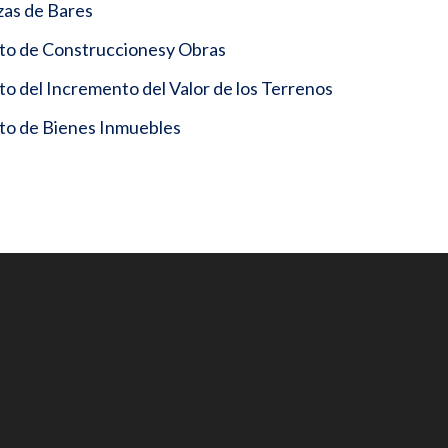
zas de Bares
sto de Construccionesy Obras
o del Incremento del Valor de los Terrenos
to de Bienes Inmuebles