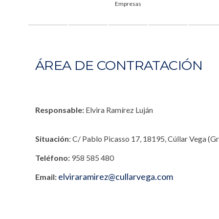
Empresas
ÁREA DE CONTRATACIÓN
Responsable:
Elvira Ramírez Luján
Situación
: C/ Pablo Picasso 17, 18195, Cúllar Vega (G
Teléfono:
958 585 480
elviraramirez@cullarvega.com
Email: