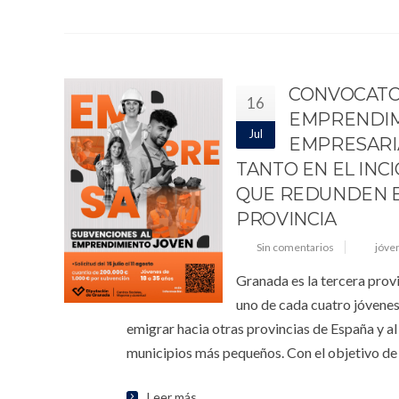
CONVOCATO
16
EMPRENDIMI
Jul
EMPRESARIA
TANTO EN EL INC
QUE REDUNDEN E
PROVINCIA
Sin comentarios
jóve
Granada es la tercera prov
uno de cada cuatro jóvenes
emigrar hacia otras provincias de España y al
municipios más pequeños. Con el objetivo de
Leer más