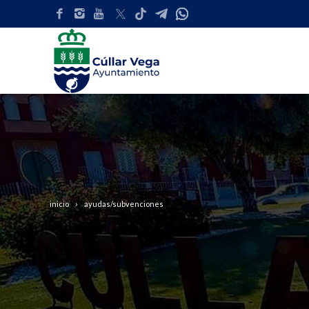
inicio
ayudas/subvenciones