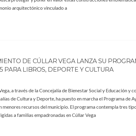
imonio arquitectónico vinculado a
MIENTO DE CÚLLAR VEGA LANZA SU PROGRA
5 PARA LIBROS, DEPORTE Y CULTURA
ega, a través de la Concejalía de Bienestar Social y Educación y co
alías de Cultura y Deporte, ha puesto en marcha el Programa de 
on menores recursos del municipio. El programa contempla tres tip
rigidas a familias empadronadas en Cúllar Vega