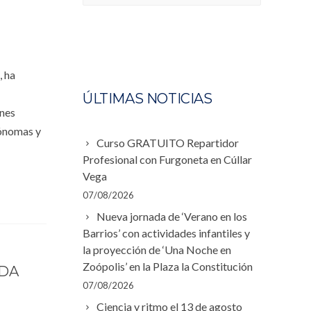
, ha
a
ÚLTIMAS NOTICIAS
énes
tónomas y
Curso GRATUITO Repartidor
Profesional con Furgoneta en Cúllar
Vega
07/08/2026
Nueva jornada de ‘Verano en los
Barrios’ con actividades infantiles y
la proyección de ‘Una Noche en
Zoópolis’ en la Plaza la Constitución
ADA
07/08/2026
Ciencia y ritmo el 13 de agosto