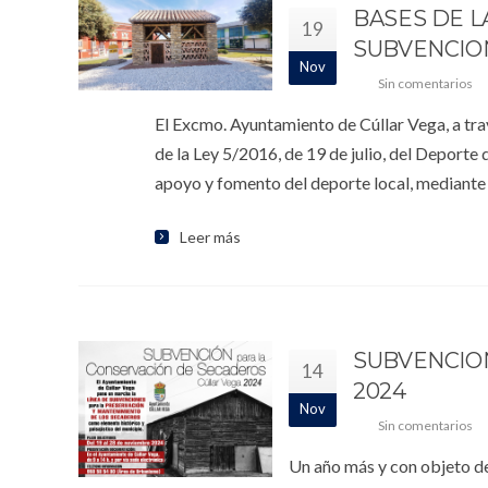
BASES DE L
19
SUBVENCION
Nov
Sin comentarios
El Excmo. Ayuntamiento de Cúllar Vega, a trav
de la Ley 5/2016, de 19 de julio, del Deporte
apoyo y fomento del deporte local, mediante 
Leer más
SUBVENCIO
14
2024
Nov
Sin comentarios
Un año más y con objeto de