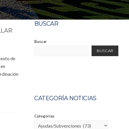
BUSCAR
LLAR
Buscar
BUSCAR
texto de
 en
ordinación
CATEGORÍA NOTICIAS
Categorías