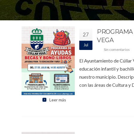
PROGRAMA D
27
VEGA
Jul
Sin comentarios
El Ayuntamiento de Cúllar
educación infantil y bachill
nuestro municipio. Descrip
con las áreas de Cultura y
Leer más