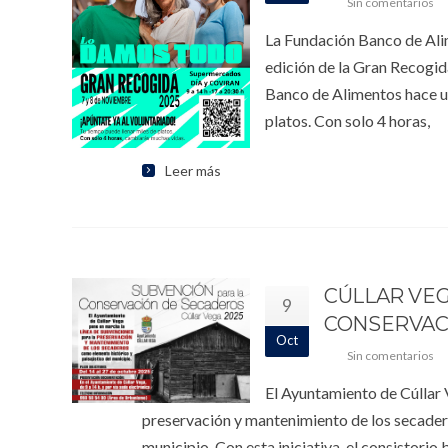
Sin comentarios
La Fundación Banco de Ali
edición de la Gran Recogida
Banco de Alimentos hace un
platos. Con solo 4 horas,
Leer más
CÚLLAR VEG
9
CONSERVAC
Oct
Sin comentarios
El Ayuntamiento de Cúllar 
preservación y mantenimiento de los secadero
municipio. Con esta iniciativa, el consistori