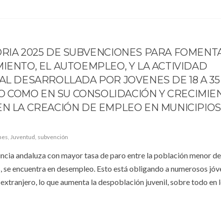
RIA 2025 DE SUBVENCIONES PARA FOMENT
ENTO, EL AUTOEMPLEO, Y LA ACTIVIDAD
L DESARROLLADA POR JOVENES DE 18 A 35
IO COMO EN SU CONSOLIDACIÓN Y CRECIMIE
N LA CREACIÓN DE EMPLEO EN MUNICIPIOS
nes
,
Juventud
,
subvención
incia andaluza con mayor tasa de paro entre la población menor de
, se encuentra en desempleo. Esto está obligando a numerosos jóv
 extranjero, lo que aumenta la despoblación juvenil, sobre todo en 