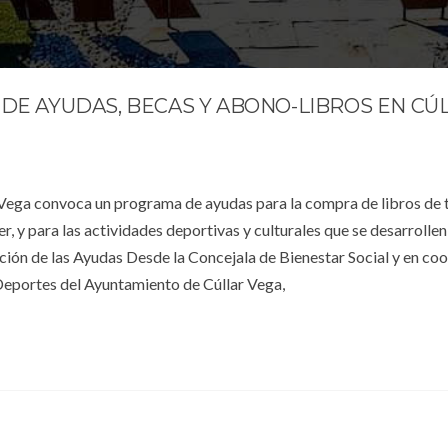
E AYUDAS, BECAS Y ABONO-LIBROS EN CÚ
 Vega convoca un programa de ayudas para la compra de libros de 
er, y para las actividades deportivas y culturales que se desarrollen
ción de las Ayudas Desde la Concejala de Bienestar Social y en co
 Deportes del Ayuntamiento de Cúllar Vega,