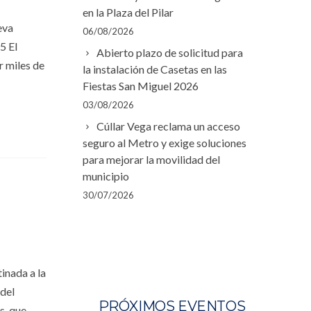
en la Plaza del Pilar
eva
06/08/2026
5 El
Abierto plazo de solicitud para
r miles de
la instalación de Casetas en las
Fiestas San Miguel 2026
03/08/2026
Cúllar Vega reclama un acceso
seguro al Metro y exige soluciones
para mejorar la movilidad del
municipio
30/07/2026
inada a la
 del
PRÓXIMOS EVENTOS
s, que