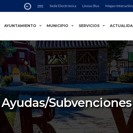
Sede Electrónica
Líneas Bus
Mapas Interactiv
ZBE
AYUNTAMIENTO
MUNICIPIO
SERVICIOS
ACTUALID
Ayudas/Subvenciones