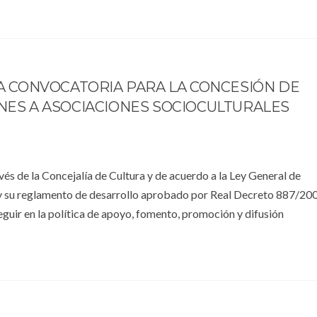
A CONVOCATORIA PARA LA CONCESIÓN DE
NES A ASOCIACIONES SOCIOCULTURALES
és de la Concejalía de Cultura y de acuerdo a la Ley General de
 su reglamento de desarrollo aprobado por Real Decreto 887/200
seguir en la política de apoyo, fomento, promoción y difusión