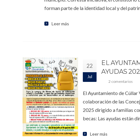
forman parte de la identidad local y del patr
Leer más
EL AYUNTA
22
AYUDAS 202
Jul
2 comentarios
El Ayuntamiento de Cúllar V
colaboración de las Concej
2025 dirigido a familias c
becas: Las ayudas están di
Leer más