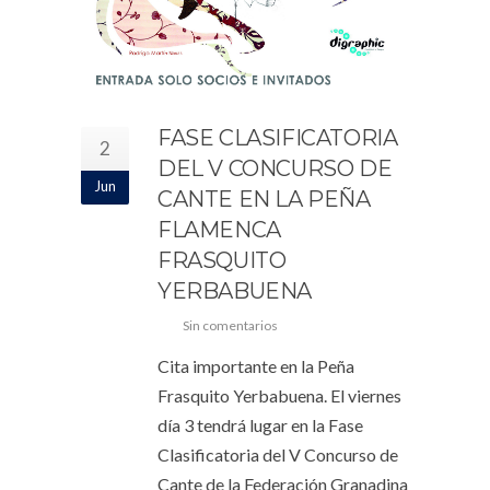
FASE CLASIFICATORIA
2
DEL V CONCURSO DE
Jun
CANTE EN LA PEÑA
FLAMENCA
FRASQUITO
YERBABUENA
Sin comentarios
Cita importante en la Peña
Frasquito Yerbabuena. El viernes
día 3 tendrá lugar en la Fase
Clasificatoria del V Concurso de
Cante de la Federación Granadina