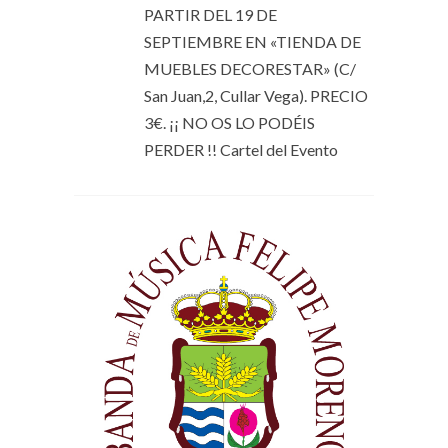
PARTIR DEL 19 DE
SEPTIEMBRE EN «TIENDA DE
MUEBLES DECORESTAR» (C/
San Juan,2, Cullar Vega). PRECIO
3€. ¡¡ NO OS LO PODÉIS
PERDER !! Cartel del Evento