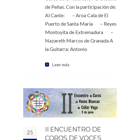
de Peñas. Con la participación de:
Al Cante: – Aroa Cala de El
Puerto de Santa María – Reyes
Montoyita de Extremadura –
Nazareth Marcos de Granada A
la Guitarra: Antonio
Leer más
II ENCUENTRO DE
25
COROS DE VOCES