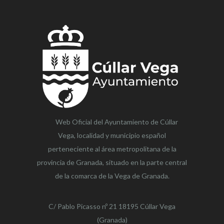
Web Oficial del Ayuntamiento de
Cúllar
Vega,
localidad y municipio español
perteneciente al área metropolitana de la
provincia de Granada, situado en la parte central
de la comarca de la Vega de Granada.
C/ Pablo Picasso nº 21 18195 Cúllar Vega
(Granada)