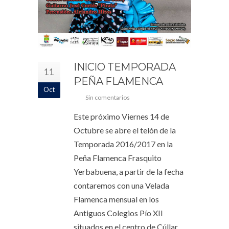
INICIO TEMPORADA
11
PEÑA FLAMENCA
Oct
Sin comentarios
Este próximo Viernes 14 de
Octubre se abre el telón de la
Temporada 2016/2017 en la
Peña Flamenca Frasquito
Yerbabuena, a partir de la fecha
contaremos con una Velada
Flamenca mensual en los
Antiguos Colegios Pío XII
situados en el centro de Cúllar