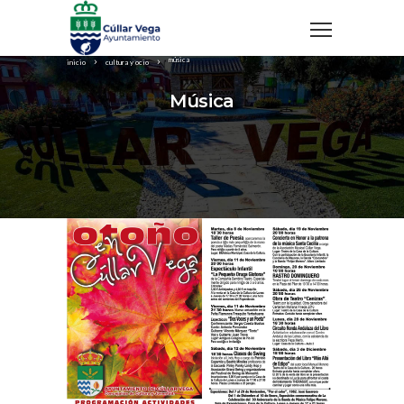
música
inicio
cultura y ocio
Música