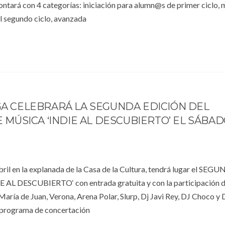
contará con 4 categorías: iniciación para alumn@s de primer ciclo, 
l segundo ciclo, avanzada
A CELEBRARÁ LA SEGUNDA EDICIÓN DEL
E MÚSICA ‘INDIE AL DESCUBIERTO’ EL SÁBAD
ril en la explanada de la Casa de la Cultura, tendrá lugar el SEG
 AL DESCUBIERTO‘ con entrada gratuita y con la participación d
María de Juan, Verona, Arena Polar, Slurp, Dj Javi Rey, DJ Choco y 
l programa de concertación