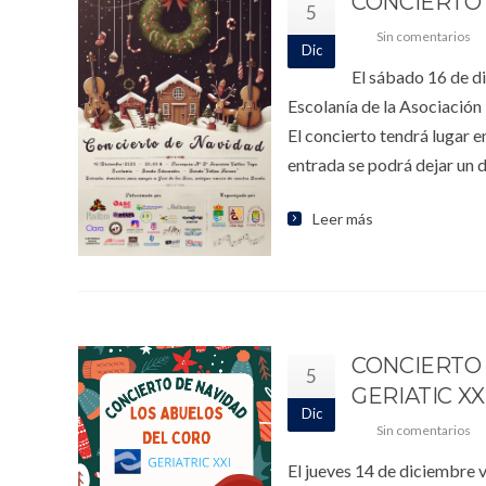
CONCIERTO 
5
Sin comentarios
Dic
El sábado 16 de di
Escolanía de la Asociació
El concierto tendrá lugar e
entrada se podrá dejar un 
Leer más
CONCIERTO 
5
GERIATIC XX
Dic
Sin comentarios
El jueves 14 de diciembre v