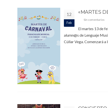
«MARTES DE
12
Sin comentarios
Feb
El martes 13 de fe
alumn@s de Lenguaje Music
Cúllar Vega. Comenzará a la