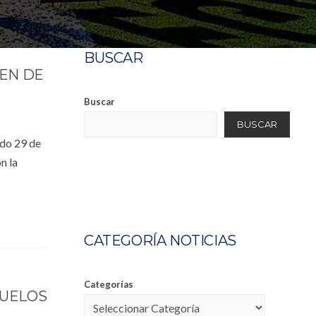
BUSCAR
MEN DE
Buscar
BUSCAR
ado 29 de
n la
CATEGORÍA NOTICIAS
Categorías
BUELOS