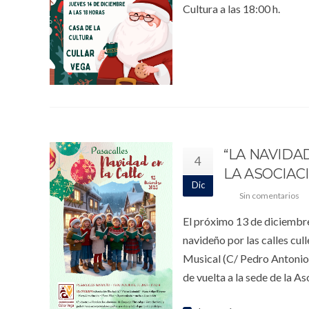
Cultura a las 18:00 h.
“LA NAVIDA
4
LA ASOCIAC
Dic
Sin comentarios
El próximo 13 de diciembre
navideño por las calles cul
Musical (C/ Pedro Antonio)
de vuelta a la sede de la 