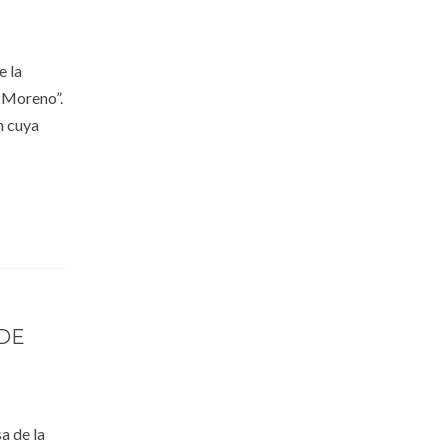
e la
 Moreno”.
n cuya
 DE
a de la