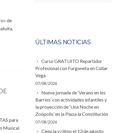
ro» de
atuita.
ÚLTIMAS NOTICIAS
Curso GRATUITO Repartidor
Profesional con Furgoneta en Cúllar
Vega
07/08/2026
 DE
Nueva jornada de ‘Verano en los
Barrios’ con actividades infantiles y
la proyección de ‘Una Noche en
Zoópolis’ en la Plaza la Constitución
TAS para
07/08/2026
ón Musical
Ciencia y ritmo el 13 de agosto