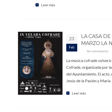
Leer más
LA CASA DE
23
MARZO LA 
Feb
Sin comentarios
La música cofrade volverá 
Cofrade, organizada por la
del Ayuntamiento. El acto,
Jesús de la Pasión y María
Leer más