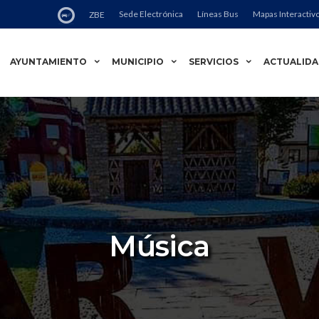
Sede Electrónica
Líneas Bus
Mapas Interactiv
ZBE
AYUNTAMIENTO
MUNICIPIO
SERVICIOS
ACTUALID
Música