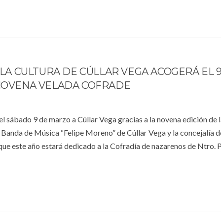
 LA CULTURA DE CÚLLAR VEGA ACOGERÁ EL 
NOVENA VELADA COFRADE
el sábado 9 de marzo a Cúllar Vega gracias a la novena edición de 
 Banda de Música “Felipe Moreno” de Cúllar Vega y la concejalía d
 que este año estará dedicado a la Cofradía de nazarenos de Ntro. 