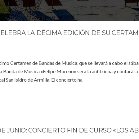
CELEBRA LA DÉCIMA EDICIÓN DE SU CERTA
décimo Certamen de Bandas de Música, que se llevará a cabo el sáb
, la Banda de Música «Felipe Moreno» será la anfitriona y contará co
l San Isidro de Armilla. El concierto ha
DE JUNIO: CONCIERTO FIN DE CURSO «LOS A