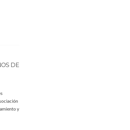
NOS DE
es
Asociación
tamiento y