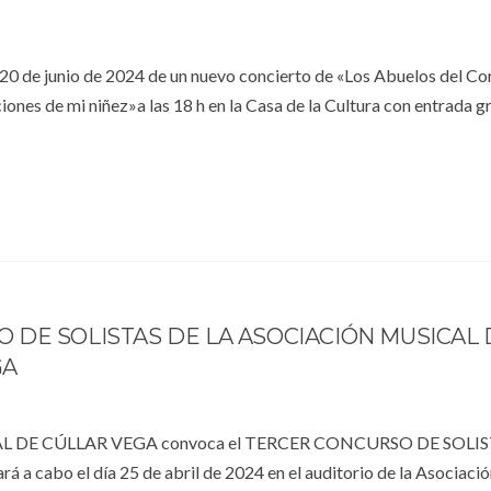
 20 de junio de 2024 de un nuevo concierto de «Los Abuelos del Co
ciones de mi niñez»a las 18 h en la Casa de la Cultura con entrada gr
SO DE SOLISTAS DE LA ASOCIACIÓN MUSICAL
GA
 DE CÚLLAR VEGA convoca el TERCER CONCURSO DE SOLIS
vará a cabo el día 25 de abril de 2024 en el auditorio de la Asociaci