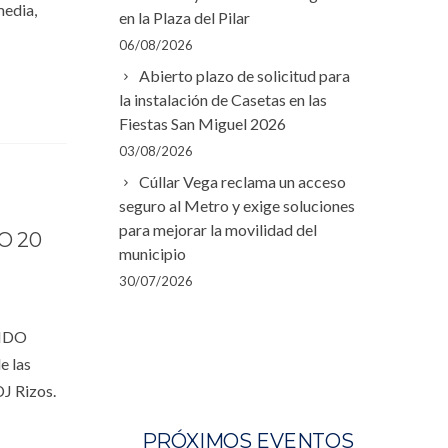
media,
en la Plaza del Pilar
06/08/2026
Abierto plazo de solicitud para
la instalación de Casetas en las
Fiestas San Miguel 2026
03/08/2026
Cúllar Vega reclama un acceso
seguro al Metro y exige soluciones
para mejorar la movilidad del
O 20
municipio
30/07/2026
UNDO
e las
DJ Rizos.
PRÓXIMOS EVENTOS