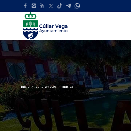
inicio
cultura y ocio
música