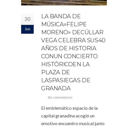
LA BANDA DE
30
MÚSICA»FELIPE
Jun
MORENO» DECÚLLAR
VEGA CELEBRA SUS40
AÑOS DE HISTORIA
CONUN CONCIERTO
HISTÓRICOEN LA
PLAZA DE
LASPASIEGAS DE
GRANADA
Sin comentarios
El emblemático espacio de la
capital granadina acogió un
emotivo encuentro musical junto