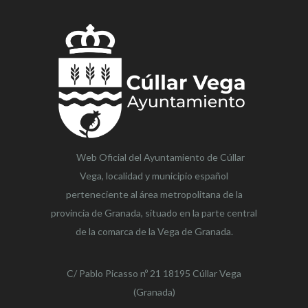
Web Oficial del Ayuntamiento de
Cúllar
Vega,
localidad y municipio español
perteneciente al área metropolitana de la
provincia de Granada, situado en la parte central
de la comarca de la Vega de Granada.
C/ Pablo Picasso nº 21 18195 Cúllar Vega
(Granada)