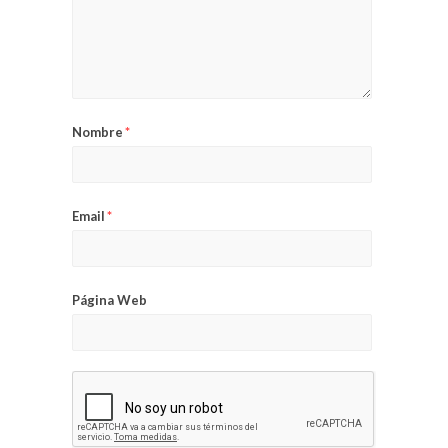
Nombre
*
Email
*
Página Web