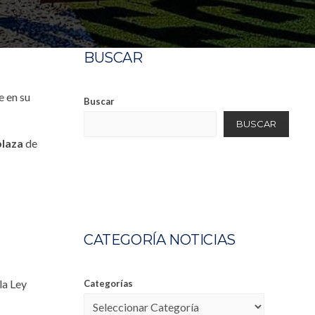
BUSCAR
e en su
Buscar
BUSCAR
plaza
de
CATEGORÍA NOTICIAS
la Ley
Categorías