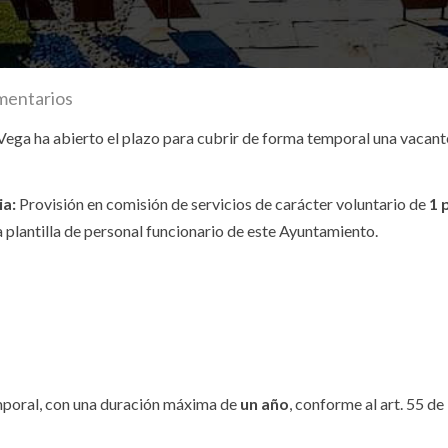
mentarios
Vega ha abierto el plazo para cubrir de forma temporal una vacant
ia:
Provisión en comisión de servicios de carácter voluntario de
1 
a plantilla de personal funcionario de este Ayuntamiento
.
mporal, con una duración máxima de
un año
, conforme al art. 55 de 