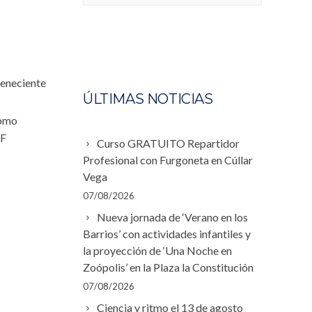
teneciente
ÚLTIMAS NOTICIAS
como
DF
Curso GRATUITO Repartidor
Profesional con Furgoneta en Cúllar
Vega
07/08/2026
Nueva jornada de ‘Verano en los
Barrios’ con actividades infantiles y
la proyección de ‘Una Noche en
Zoópolis’ en la Plaza la Constitución
07/08/2026
Ciencia y ritmo el 13 de agosto