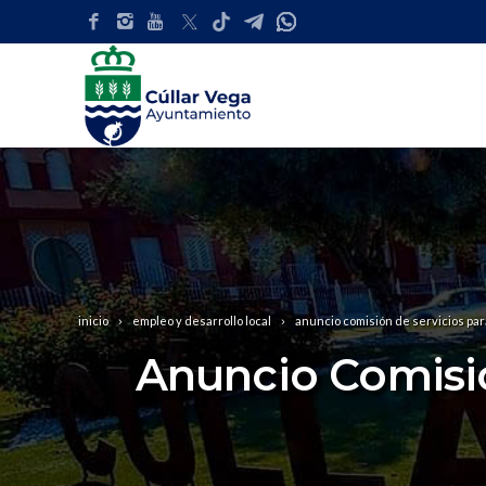
inicio
empleo y desarrollo local
anuncio comisión de servicios para
Anuncio Comisió