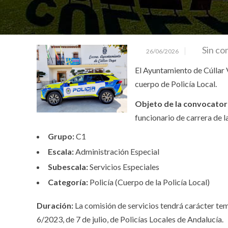
Sin co
26/06/2026
El Ayuntamiento de Cúllar 
cuerpo de Policía Local.
Objeto de la convocator
funcionario de carrera de l
Grupo:
C1
Escala:
Administración Especial
Subescala:
Servicios Especiales
Categoría:
Policía (Cuerpo de la Policía Local)
Duración:
La comisión de servicios tendrá carácter te
6/2023, de 7 de julio, de Policías Locales de Andalucía
.