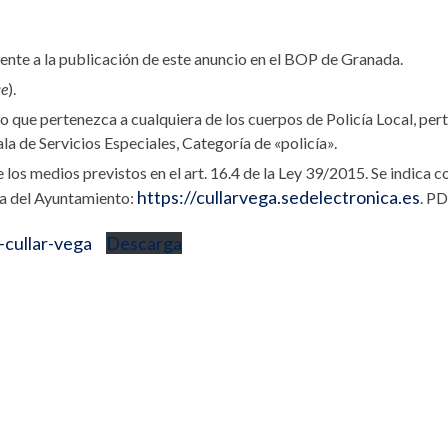
uiente a la publicación de este anuncio en el BOP de Granada.
ae
).
o que pertenezca a cualquiera de los cuerpos de Policía Local, per
la de Servicios Especiales, Categoría de «policía».
 los medios previstos en el art. 16.4 de la Ley 39/2015. Se indica 
https://cullarvega.sedelectronica.es
ica del Ayuntamiento:
. P
-cullar-vega
Descarga