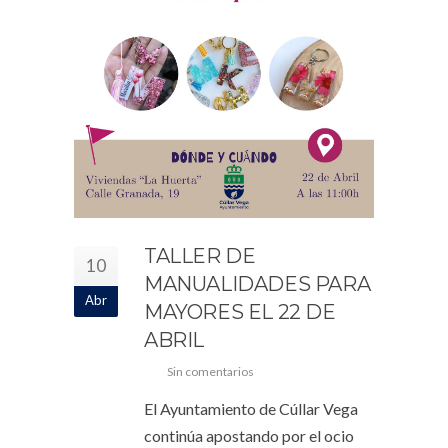
TALLER DE
10
MANUALIDADES PARA
Abr
MAYORES EL 22 DE
ABRIL
Sin comentarios
El Ayuntamiento de Cúllar Vega
continúa apostando por el ocio