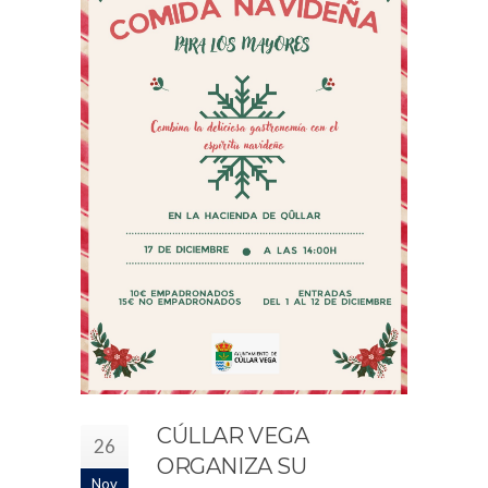
CÚLLAR VEGA
26
ORGANIZA SU
Nov