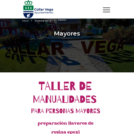
mayores
inicio
bienestar social
Mayores