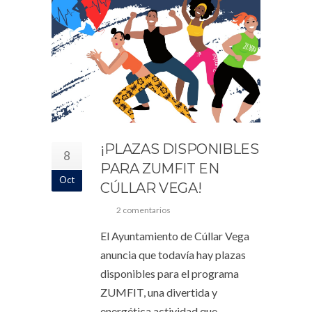
¡PLAZAS DISPONIBLES
8
PARA ZUMFIT EN
Oct
CÚLLAR VEGA!
2 comentarios
El Ayuntamiento de Cúllar Vega
anuncia que todavía hay plazas
disponibles para el programa
ZUMFIT, una divertida y
energética actividad que