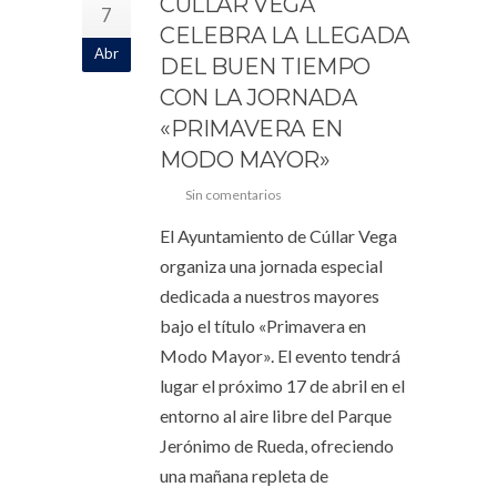
CÚLLAR VEGA
7
CELEBRA LA LLEGADA
Abr
DEL BUEN TIEMPO
CON LA JORNADA
«PRIMAVERA EN
MODO MAYOR»
Sin comentarios
El Ayuntamiento de Cúllar Vega
organiza una jornada especial
dedicada a nuestros mayores
bajo el título «Primavera en
Modo Mayor». El evento tendrá
lugar el próximo 17 de abril en el
entorno al aire libre del Parque
Jerónimo de Rueda, ofreciendo
una mañana repleta de