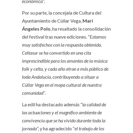
económica”.
Por su parte, la concejala de Cultura del
Ayuntamiento de Cúllar Vega,
Mari
Ángeles Polo
, ha resaltado la consolidación
del festival tras nueve ediciones. “E
stamos
muy satisfechos con la respuesta obtenida.
Celtasur se ha convertido en una cita
imprescindible para los amantes de la música
folk y celta, y cada año atrae a más público de
toda Andalucía, contribuyendo a situar a
Cúllar Vega en el mapa cultural de nuestra
comunidad”
.
La edil ha destacado además “l
a calidad de
las actuaciones y el magnífico ambiente de
convivencia que se ha vivido durante toda la
jornada
”, y ha agradecido “
el trabajo de los