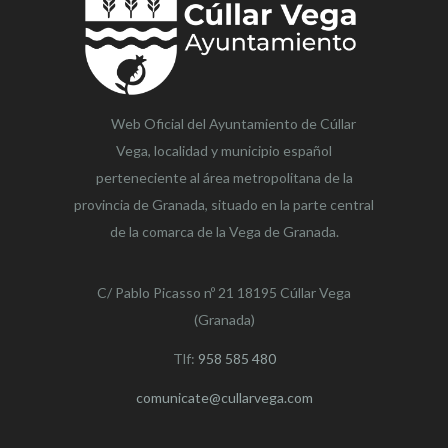
Web Oficial del Ayuntamiento de
Cúllar
Vega,
localidad y municipio español
perteneciente al área metropolitana de la
provincia de Granada, situado en la parte central
de la comarca de la Vega de Granada.
C/ Pablo Picasso nº 21 18195 Cúllar Vega
(Granada)
Tlf:
958 585 480
comunicate@cullarvega.com