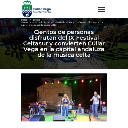
inicio
prensa
cientos de personas disfrutan del ix festival celtasur y convierten cúllar vega en la
capital andaluza de la música celta
Cientos de personas
disfrutan del IX Festival
Celtasur y convierten Cúllar
Vega en la capital andaluza
de la música celta