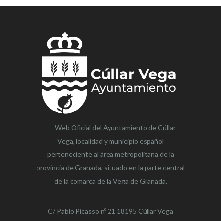
Web Oficial del Ayuntamiento de
Cúllar
Vega,
localidad y municipio español
perteneciente al área metropolitana de la
provincia de Granada, situado en la parte central
de la comarca de la Vega de Granada.
C/ Pablo Picasso nº 21 18195 Cúllar Vega