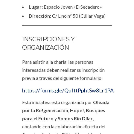
Lugar:
Espacio Joven «El Secadero»
Dirección:
C/ Lino nº 50 (Cúllar Vega)
INSCRIPCIONES Y
ORGANIZACIÓN
Para asistir a la charla, las personas
interesadas deben realizar su inscripción
previa a través del siguiente formulario:
https://forms.gle/QufttPphtSw8Lr1PA
Esta iniciativa está organizada por
Oleada
por la Re!generación
,
Hope!
,
Bosques
para el Futuro
y
Somos Río Dílar
,
contando con la colaboración directa del