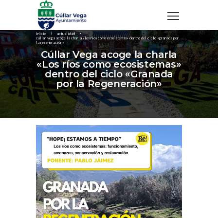
inicio
actualidad
cúllar vega acoge la charla «los ríos como ecosistemas» dentro del ciclo «granada por
la regeneración»
Cúllar Vega acoge la charla
«Los ríos como ecosistemas»
dentro del ciclo «Granada
por la Regeneración»