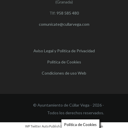
(Granada)
Tlf:
958 585 480
comunicate@cullarvega.com
Aviso Legal y Política de Privacidad
Política de Cookies
Condiciones de uso Web
© Ayuntamiento de Cúllar Vega - 2026 -
Todos los derechos reservados.
Política de Cookies
WP Twitter Auto Publish
Powered By :
XYZScripts.com