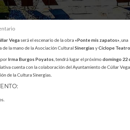
entario
llar Vega
será el escenario de la obra
«Ponte mis zapatos»
, una
a de la mano de la Asociación Cultural
Sinergias
y
Cíclope Teatr
a por
Irma Burgos Poyatos
, tendrá lugar el próximo
domingo 22 
iciativa cuenta con la colaboración del Ayuntamiento de Cúllar Vega 
ón de la Cultura Sinergias.
VENTO:
os.