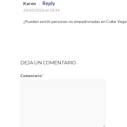
Reply
Karen
-
20/03/2026 en 18:34
¿Pueden asistir personas no empadronadas en Cullar Vega?
DEJA UN COMENTARIO.
Comentario
*