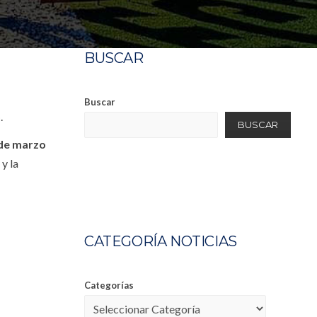
BUSCAR
Buscar
o
.
BUSCAR
de marzo
y la
CATEGORÍA NOTICIAS
Categorías