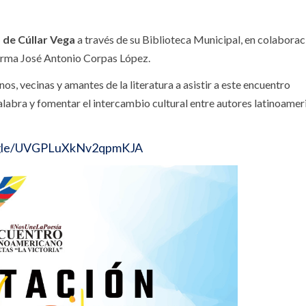
de Cúllar Vega
a través de su Biblioteca Municipal, en colaborac
firma José Antonio Corpas López.
nos, vecinas y amantes de la literatura a asistir a este encuentro
palabra y fomentar el intercambio cultural entre autores latinoamer
oogle/UVGPLuXkNv2qpmKJA