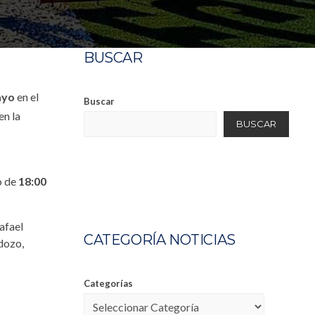
BUSCAR
ayo
en el
Buscar
en la
BUSCAR
o de
18:00
afael
CATEGORÍA NOTICIAS
dozo,
Categorías