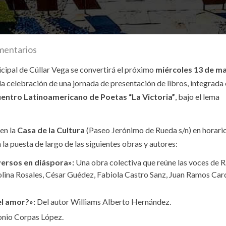
mentarios
cipal de Cúllar Vega se convertirá el próximo
miércoles 13 de m
 la celebración de una jornada de presentación de libros, integrada 
cuentro Latinoamericano de Poetas “La Victoria”
, bajo el lema
 en la
Casa de la Cultura
(Paseo Jerónimo de Rueda s/n) en horari
 la puesta de largo de las siguientes obras y autores:
versos en diáspora»:
Una obra colectiva que reúne las voces de R
ina Rosales, César Guédez, Fabiola Castro Sanz, Juan Ramos Car
l amor?»:
Del autor Williams Alberto Hernández.
onio Corpas López.