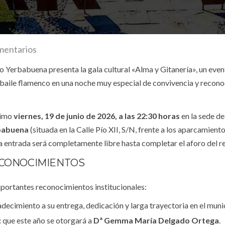
mentarios
 Yerbabuena presenta la gala cultural «Alma y Gitanería», un eve
 el baile flamenco en una noche muy especial de convivencia y recon
óximo
viernes, 19 de junio de 2026, a las 22:30 horas
en la sede de
babuena
(situada en la Calle Pío XII, S/N, frente a los aparcamient
La entrada será completamente libre hasta completar el aforo del re
CONOCIMIENTOS
mportantes reconocimientos institucionales:
decimiento a su entrega, dedicación y larga trayectoria en el muni
:
que este año se otorgará a
Dª Gemma María Delgado Ortega
.