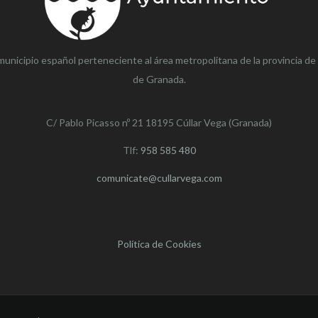
municipio español perteneciente al área metropolitana de la provincia de
de Granada.
C/ Pablo Picasso nº 21 18195 Cúllar Vega (Granada)
Tlf:
958 585 480
comunicate@cullarvega.com
Política de Cookies