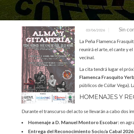
Sin co
03/06/2026
La Peña Flamenca Frasquito
reunirá el arte, el cante y
vecinal.
La cita tendrá lugar el pr
Flamenca Frasquito Yer
públicos de Cúllar Vega). 
HOMENAJES Y RE
Durante el transcurso del acto se llevarán a cabo dos i
Homenaje a D. Manuel Montoro Escobar:
en agra
Entrega del Reconocimiento Socio/a Cabal 2026