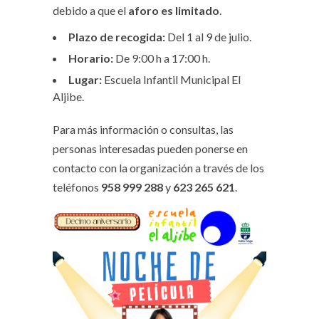
debido a que el
aforo es limitado
.
Plazo de recogida:
Del 1 al 9 de julio.
Horario:
De 9:00 h a 17:00 h.
Lugar:
Escuela Infantil Municipal El
Aljibe.
Para más información o consultas, las
personas interesadas pueden ponerse en
contacto con la organización a través de los
teléfonos
958 999 288
y
623 265 621
.