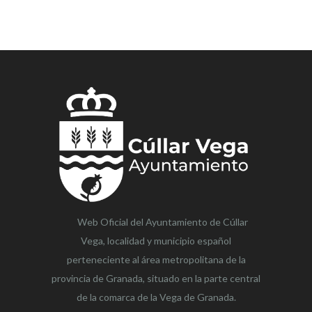
Web Oficial del Ayuntamiento de
Cúllar
Vega,
localidad y municipio español
perteneciente al área metropolitana de la
provincia de Granada, situado en la parte central
de la comarca de la Vega de Granada.