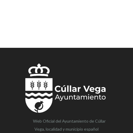
Web Oficial del Ayuntamiento de
Cúllar
Vega,
localidad y municipio español