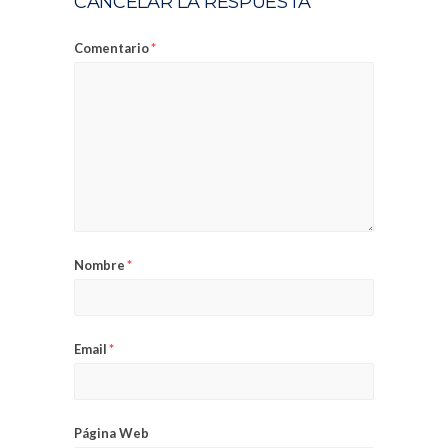
CANCELAR LA RESPUESTA
Comentario
*
Nombre
*
Email
*
Página Web