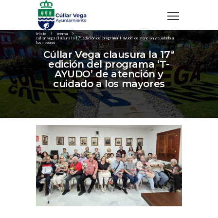
inicio
prensa
cúllar vega clausura la 17ª edición del programa ‘t-ayudo’ de atención y cuidado a
los mayores
Cúllar Vega clausura la 17ª
edición del programa ‘T-
AYUDO’ de atención y
cuidado a los mayores