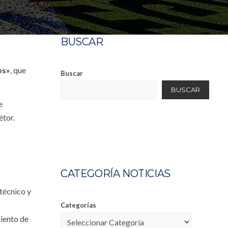
BUSCAR
os»
, que
Buscar
BUSCAR
e
étor.
CATEGORÍA NOTICIAS
 técnico y
Categorías
iento de