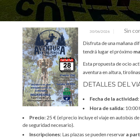
Sin co
30/06/2026
Disfruta de una mañana dife
tendrá lugar el próximo
ma
Esta propuesta de ocio acti
aventura en altura, tirolin
DETALLES DEL VI
Fecha de la actividad:
Hora de salida:
10:00 
Precio:
25 € (el precio incluye el viaje en autobús de
de seguridad necesario).
Inscripciones:
Las plazas se pueden reservar
a part