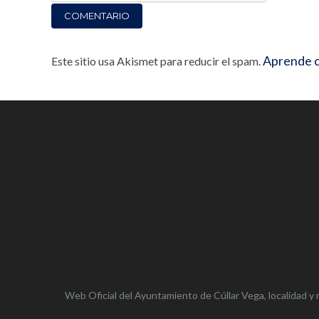
Aprende c
Este sitio usa Akismet para reducir el spam.
Web Oficial del Ayuntamiento de
Cúllar Vega,
localidad y 