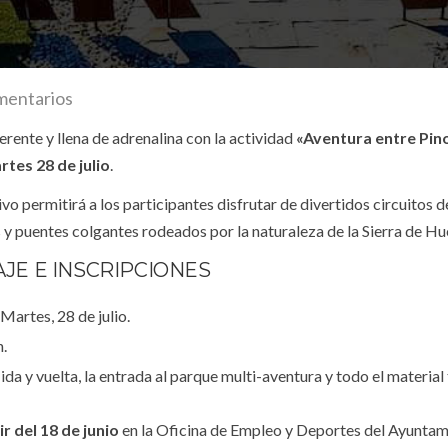
mentarios
rente y llena de adrenalina con la actividad
«Aventura entre Pin
rtes 28 de julio
.
vo permitirá a los participantes disfrutar de divertidos circuitos d
as y puentes colgantes rodeados por la naturaleza de la Sierra de Hu
AJE E INSCRIPCIONES
Martes, 28 de julio.
h.
 ida y vuelta, la entrada al parque multi-aventura y todo el material
ir del 18 de junio
en la Oficina de Empleo y Deportes del Ayuntam