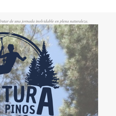
frutar de una jornada inolvidable en plena naturaleza.