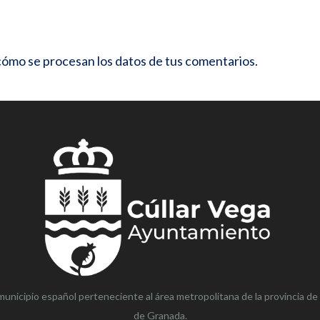
ómo se procesan los datos de tus comentarios.
municipio español perteneciente al área metropolitana de la provincia de
de Granada.