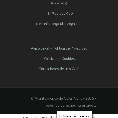
(Granada)
Tlf:
958 585 480
comunicate@cullarvega.com
Aviso Legal y Política de Privacidad
Política de Cookies
Condiciones de uso Web
© Ayuntamiento de Cúllar Vega - 2026 -
Todos los derechos reservados.
Política de Cookies
WP Twitter Auto Publish
Powered By :
XYZScripts.com