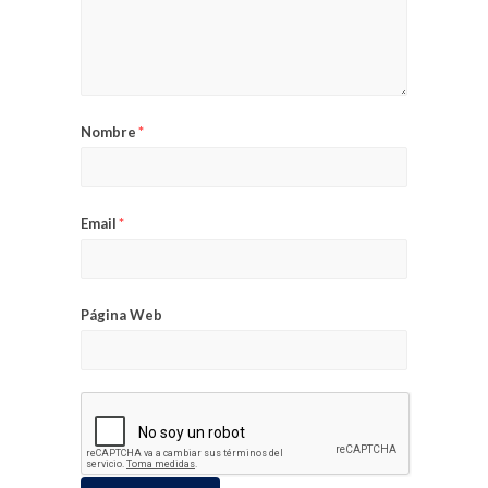
Nombre
*
Email
*
Página Web