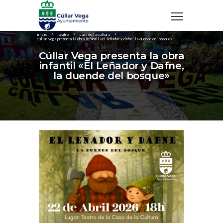
inicio
teatro
casa de la cultura
cúllar vega presenta la obra infantil «el leñador y dafne, la duende del bosque»
Cúllar Vega presenta la obra
infantil «El Leñador y Dafne,
la duende del bosque»