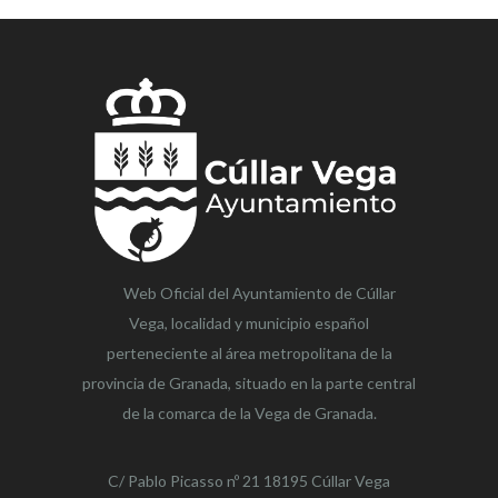
Web Oficial del Ayuntamiento de
Cúllar
Vega,
localidad y municipio español
perteneciente al área metropolitana de la
provincia de Granada, situado en la parte central
de la comarca de la Vega de Granada.
C/ Pablo Picasso nº 21 18195 Cúllar Vega