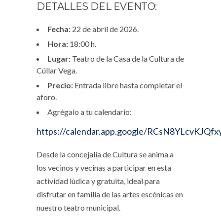
DETALLES DEL EVENTO:
Fecha:
22 de abril de 2026.
Hora:
18:00 h.
Lugar:
Teatro de la Casa de la Cultura de
Cúllar Vega.
Precio:
Entrada libre hasta completar el
aforo.
Agrégalo a tu calendario:
https://calendar.app.google/RCsN8YLcvKJQfx
Desde la concejalía de Cultura se anima a
los vecinos y vecinas a participar en esta
actividad lúdica y gratuita, ideal para
disfrutar en familia de las artes escénicas en
nuestro teatro municipal.