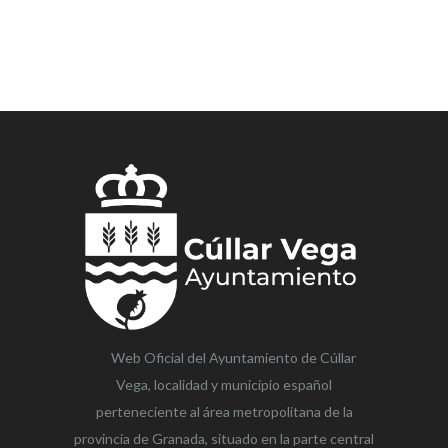
Web Oficial del Ayuntamiento de
Cúllar
Vega,
localidad y municipio español
perteneciente al área metropolitana de la
provincia de Granada, situado en la parte central