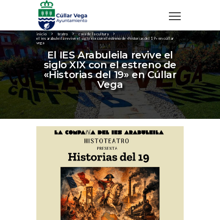
inicio
teatro
casa de la cultura
el ies arabuleila revive el siglo xix con el estreno de «historias del 19» en cúllar
vega
El IES Arabuleila revive el
siglo XIX con el estreno de
«Historias del 19» en Cúllar
Vega