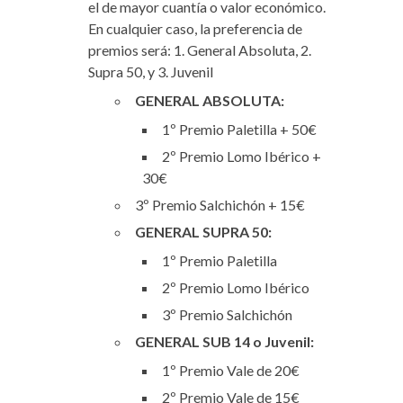
el de mayor cuantía o valor económico.
En cualquier caso, la preferencia de
premios será: 1. General Absoluta, 2.
Supra 50, y 3. Juvenil
GENERAL ABSOLUTA:
1º Premio Paletilla + 50€
2º Premio Lomo Ibérico +
30€
3º Premio Salchichón + 15€
GENERAL SUPRA 50:
1º Premio Paletilla
2º Premio Lomo Ibérico
3º Premio Salchichón
GENERAL SUB 14 o Juvenil:
1º Premio Vale de 20€
2º Premio Vale de 15€