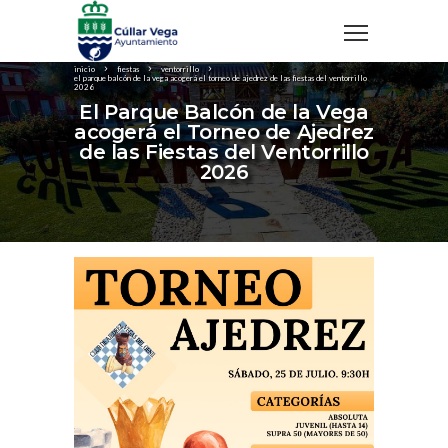
inicio
fiestas
ventorrillo
el parque balcón de la vega acogerá el torneo de ajedrez de las fiestas del ventorrillo
2026
El Parque Balcón de la Vega
acogerá el Torneo de Ajedrez
de las Fiestas del Ventorrillo
2026