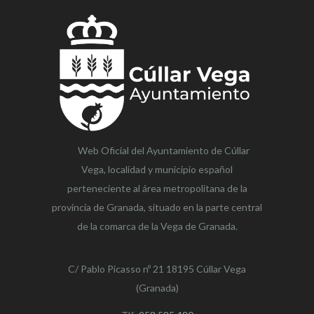
Web Oficial del Ayuntamiento de
Cúllar
Vega,
localidad y municipio español
perteneciente al área metropolitana de la
provincia de Granada, situado en la parte central
de la comarca de la Vega de Granada.
C/ Pablo Picasso nº 21 18195 Cúllar Vega
(Granada)