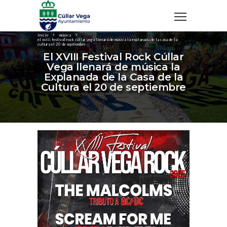
inicio
música
el xviii festival rock cúllar vega llenará de música la explanada de la casa de la
cultura el 20 de septiembre
El XVIII Festival Rock Cúllar
Vega llenará de música la
Explanada de la Casa de la
Cultura el 20 de septiembre