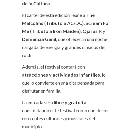
de la Cultura
.
El cartel de esta edición reúne a
The
Malcolms (Tributo a AC/DC)
,
Scream For
Me (Tributo a Iron Maiden)
,
Ojaras`k
y
Demencia Genil
, que ofrecerán una noche
cargada de energía y grandes clásicos del
rock.
Además, el festival contará con
atracciones y actividades infantiles
, lo
que lo convierte en una cita pensada para
disfrutar en familia.
La entrada será
libre y gratuita
,
consolidando este festival como uno de los
referentes culturales y musicales del
municipio.