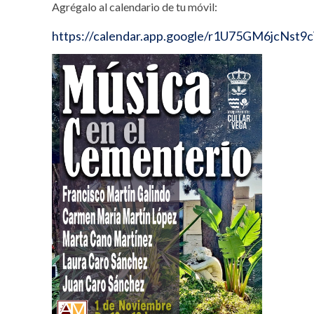
Agrégalo al calendario de tu móvil:
https://calendar.app.google/r1U75GM6jcNst9