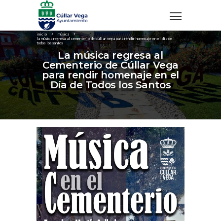
inicio
música
la música regresa al cementerio de cúllar vega para rendir homenaje en el día de
todos los santos
La música regresa al
Cementerio de Cúllar Vega
para rendir homenaje en el
Día de Todos los Santos