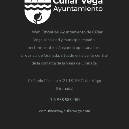
Web Oficial del Ayuntamiento de
Cúllar
Vega,
localidad y municipio español
perteneciente al área metropolitana de la
provincia de Granada, situado en la parte central
de la comarca de la Vega de Granada.
C/ Pablo Picasso nº 21 18195 Cúllar Vega
(Granada)
Tlf:
958 585 480
comunicate@cullarvega.com