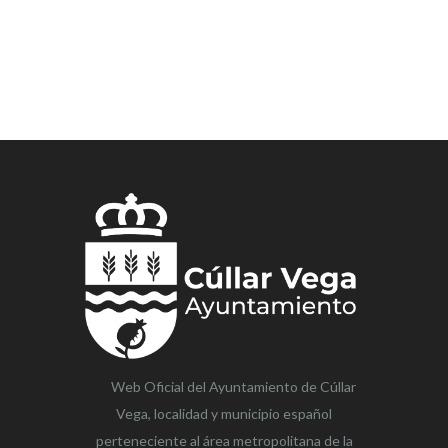
Web Oficial del Ayuntamiento de
Cúllar
Vega,
localidad y municipio español
perteneciente al área metropolitana de la