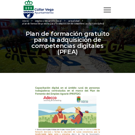
inicio
empleo y desarrollo local
actualidad
plan de formación gratuito para la adquisición de competencias digitales (pfea)
Plan de formación gratuito
para la adquisición de
competencias digitales
(PFEA)