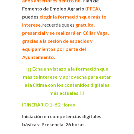
años anteriores dentro del
Plan de
Fomento de Empleo Agrario
(PFEA)
,
puedes
elegir la formación que más te
interese
,
recuerda que es
gratuita,
presencial y se realizará en Cúllar Vega
,
gracias a la cesión de espacios y
equipamientos por parte del
Ayuntamiento
.
¡¡¡ Echa un vistazo a la formación que
más te interese y aprovecha para estar
a la última con los contenidos digitales
más actuales !!!
ITINERARIO 1 -52 Horas
Iniciación en competencias digitales
básicas- Presencial 26 horas.