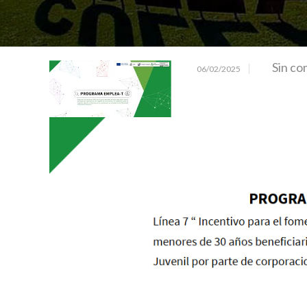
Sin co
06/02/2025