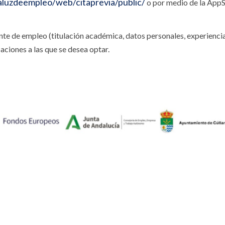
aluzdeempleo/web/citaprevia/public/
o por medio de la App
te de empleo (titulación académica, datos personales, experiencia,
aciones a las que se desea optar.