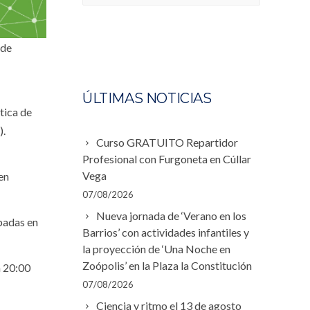
 de
ÚLTIMAS NOTICIAS
tica de
).
Curso GRATUITO Repartidor
Profesional con Furgoneta en Cúllar
Vega
en
07/08/2026
Nueva jornada de ‘Verano en los
padas en
Barrios’ con actividades infantiles y
la proyección de ‘Una Noche en
Zoópolis’ en la Plaza la Constitución
a 20:00
07/08/2026
Ciencia y ritmo el 13 de agosto