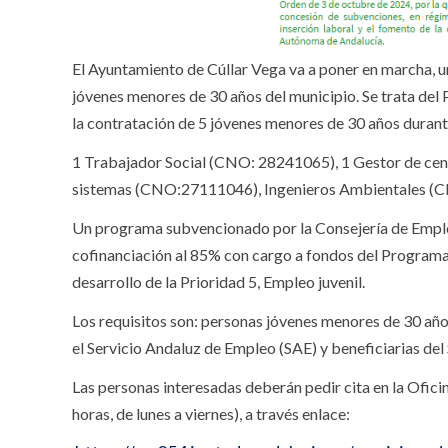
El Ayuntamiento de Cúllar Vega va a poner en marcha, un
jóvenes menores de 30 años del municipio. Se trata d
la contratación de 5 jóvenes menores de 30 años durant
1 Trabajador Social (CNO: 28241065), 1 Gestor de cen
sistemas (CNO:27111046), Ingenieros Ambientales (C
Un programa subvencionado por la Consejería de Emple
cofinanciación al 85% con cargo a fondos del Programa
desarrollo de la Prioridad 5, Empleo juvenil.
Los requisitos son: personas jóvenes menores de 30 a
el Servicio Andaluz de Empleo (SAE) y beneficiarias del
Las personas interesadas deberán pedir cita en la Ofici
horas, de lunes a viernes), a través enlace: