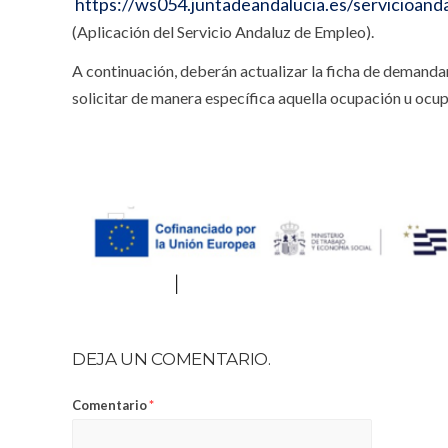
https://ws054.juntadeandalucia.es/servicioand
(Aplicación del Servicio Andaluz de Empleo).
A continuación, deberán actualizar la ficha de demandan
solicitar de manera específica aquella ocupación u ocup
DEJA UN COMENTARIO.
Comentario
*