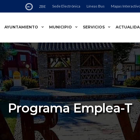
Sede Electrónica
Líneas Bus
Mapas Interactiv
ZBE
AYUNTAMIENTO
MUNICIPIO
SERVICIOS
ACTUALID
Programa Emplea-T