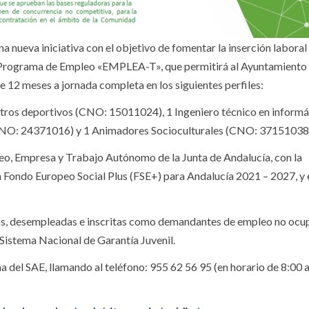
a nueva iniciativa con el objetivo de fomentar la inserción laboral
el Programa de Empleo «EMPLEA-T», que permitirá al Ayuntamiento
e 12 meses a jornada completa en los siguientes perfiles:
tros deportivos (CNO: 15011024), 1 Ingeniero técnico en informá
NO: 24371016) y 1 Animadores Socioculturales (CNO: 37151038
o, Empresa y Trabajo Autónomo de la Junta de Andalucía, con la
 Fondo Europeo Social Plus (FSE+) para Andalucía 2021 – 2027, y 
ños, desempleadas e inscritas como demandantes de empleo no ocu
 Sistema Nacional de Garantía Juvenil.
na del SAE, llamando al teléfono: 955 62 56 95 (en horario de 8:00 