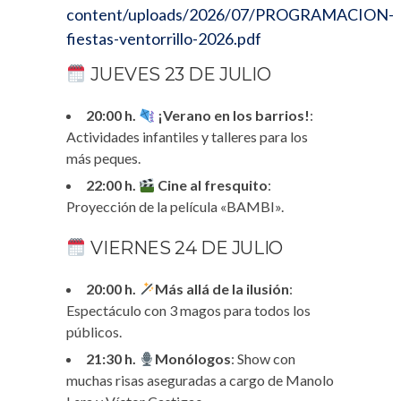
content/uploads/2026/07/PROGRAMACION-
fiestas-ventorrillo-2026.pdf
JUEVES 23 DE JULIO
20:00 h.
¡Verano en los barrios!
:
Actividades infantiles y talleres para los
más peques.
22:00 h.
Cine al fresquito
:
Proyección de la película «BAMBI».
VIERNES 24 DE JULIO
20:00 h.
Más allá de la ilusión
:
Espectáculo con 3 magos para todos los
públicos.
21:30 h.
Monólogos
: Show con
muchas risas aseguradas a cargo de Manolo