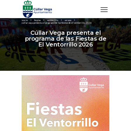
inicio
fiestas
ventorrillo
verano
cúllar vega presenta el programa de las fiestas de el ventorrillo 2026
Cúllar Vega presenta el
programa de las Fiestas de
El Ventorrillo 2026