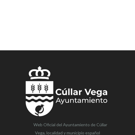
Web Oficial del Ayuntamiento de
Cúllar
Vega,
localidad y municipio español