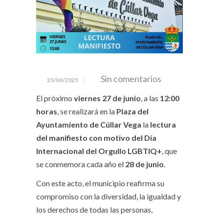
Sin comentarios
23/06/2025
El próximo
viernes 27 de junio
, a las
12:00
horas
, se realizará en la
Plaza del
Ayuntamiento de Cúllar Vega
la
lectura
del manifiesto con motivo del Día
Internacional del Orgullo LGBTIQ+
, que
se conmemora cada año el
28 de junio
.
Con este acto, el municipio reafirma su
compromiso con la diversidad, la igualdad y
los derechos de todas las personas,