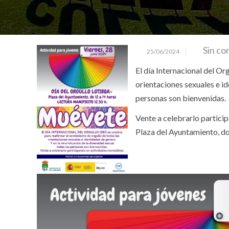
Sin co
25/06/2024
El día Internacional del Or
orientaciones sexuales e id
personas son bienvenidas.
Vente a celebrarlo particip
Plaza del Ayuntamiento, don