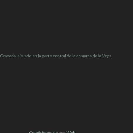
 Granada, situado en la parte central de la comarca de la Vega
Condiciones de uso Web