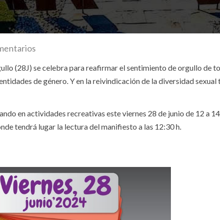
mentarios
gullo (28J) se celebra para reafirmar el sentimiento de orgullo de t
entidades de género. Y en la reivindicación de la diversidad sexual 
ando en actividades recreativas este viernes 28 de junio de 12 a 14 
de tendrá lugar la lectura del manifiesto a las 12:30 h.