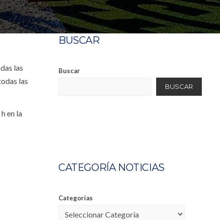
BUSCAR
odas las
Buscar
todas las
BUSCAR
h en la
CATEGORÍA NOTICIAS
Categorías