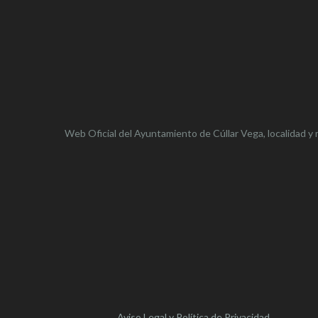
Web Oficial del Ayuntamiento de
Cúllar Vega,
localidad y 
Aviso Legal y Política de Privacidad