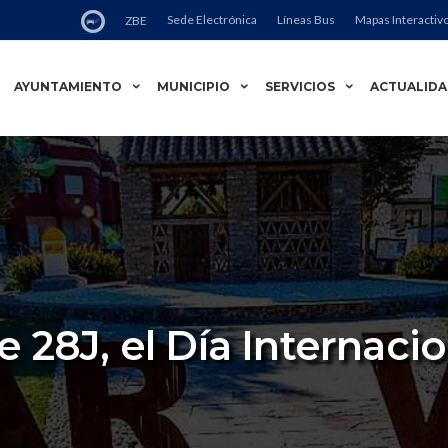
Sede Electrónica
Líneas Bus
Mapas Interactiv
ZBE
AYUNTAMIENTO
MUNICIPIO
SERVICIOS
ACTUALID
 28J, el Día Internacio