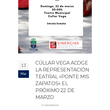
CÚLLAR VEGA ACOGE
13
LA REPRESENTACIÓN
Mar
TEATRAL «PONTE MIS
ZAPATOS» EL
PRÓXIMO 22 DE
MARZO
1 comentario