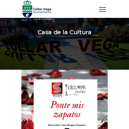
casa de la cultura
inicio
Casa de la Cultura