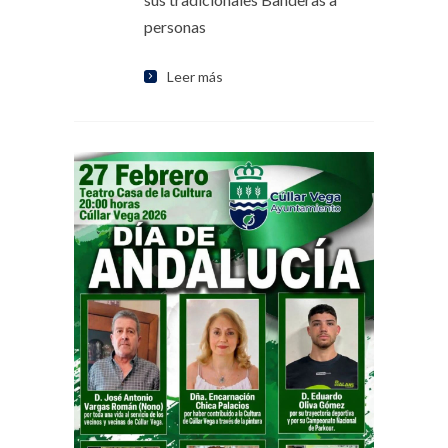
personas
Leer más