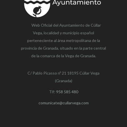
Web Oficial del Ayuntamiento de
Cúllar
Vega,
localidad y municipio español
perteneciente al área metropolitana de la
provincia de Granada, situado en la parte central
de la comarca de la Vega de Granada.
C/ Pablo Picasso nº 21 18195 Cúllar Vega
(Granada)
Tlf:
958 585 480
comunicate@cullarvega.com