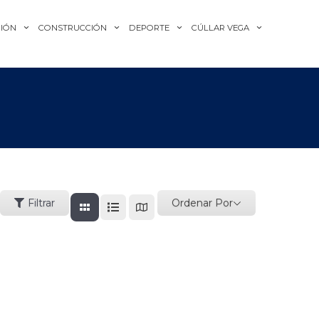
IÓN
CONSTRUCCIÓN
DEPORTE
CÚLLAR VEGA
Ordenar Por
Filtrar