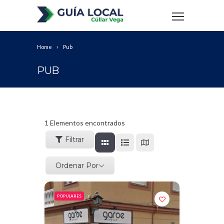
Home
Pub
PUB
1
Elementos encontrados
Filtrar
Ordenar Por
POPULARES