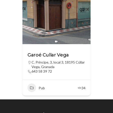
Garoé Cullar Vega
C. Principe, 3, local 3, 18195 Cúllar
Vega, Granada
643 58 39 72
Pub
34