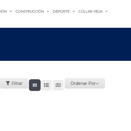
IÓN
CONSTRUCCIÓN
DEPORTE
CÚLLAR VEGA
Ordenar Por
Filtrar