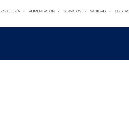
HOSTELERÍA
ALIMENTACIÓN
SERVICIOS
SANIDAD
EDUCAC