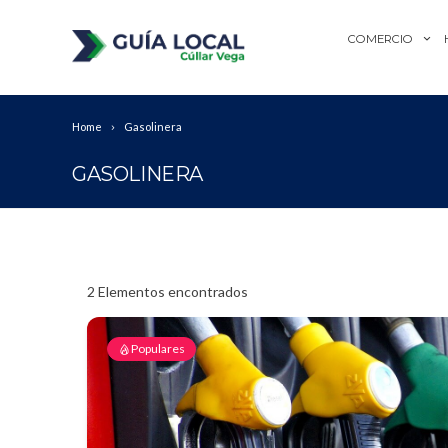
COMERCIO
Home
Gasolinera
GASOLINERA
2
Elementos encontrados
Populares