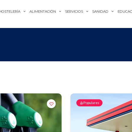
HOSTELERÍA
ALIMENTACIÓN
SERVICIOS
SANIDAD
EDUCAC
Populares