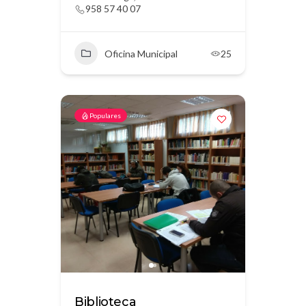
958 57 40 07
Oficina Municipal
25
Populares
Biblioteca