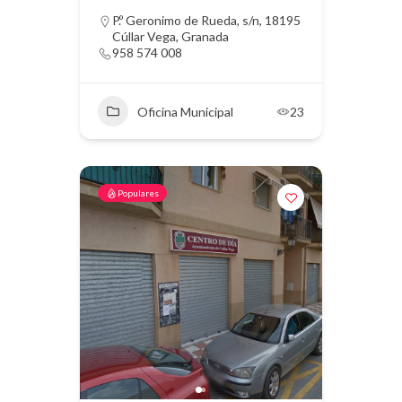
P.º Geronimo de Rueda, s/n, 18195
Cúllar Vega, Granada
958 574 008
Oficina Municipal
23
Populares