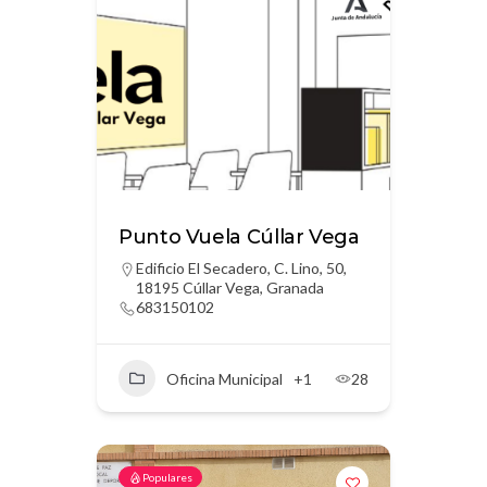
Punto Vuela Cúllar Vega
Edificio El Secadero, C. Lino, 50,
18195 Cúllar Vega, Granada
683150102
Oficina Municipal
+1
28
Populares