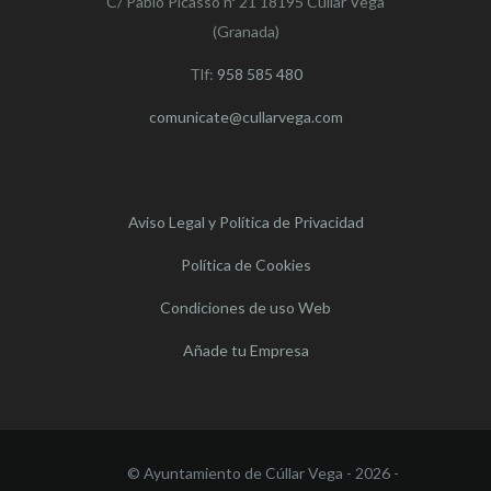
C/ Pablo Picasso nº 21 18195 Cúllar Vega
(Granada)
Tlf:
958 585 480
comunicate@cullarvega.com
Aviso Legal y Política de Privacidad
Política de Cookies
Condiciones de uso Web
Añade tu Empresa
© Ayuntamiento de Cúllar Vega - 2026 -