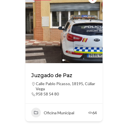
Juzgado de Paz
Calle Pablo Picasso, 18195, Cúllar
Vega
958 58 54 80
Oficina Municipal
64