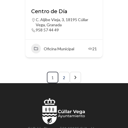
Centro de Día
C. Aljibe Vieja, 3, 18195 Cúllar
Vega, Granada
958 57 44 49
Oficina Municipal
21
1
2