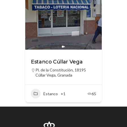
Estanco Cúllar Vega
Pl. de la Constitución, 18195
Cúllar Vega, Granada
Estanco
+1
65