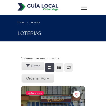
Home
Loterías
LOTERÍAS
1
Elementos encontrados
Filtrar
Ordenar Por
Populares