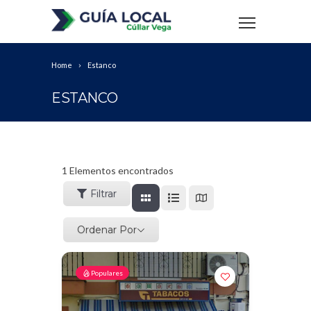
Home
Estanco
ESTANCO
1
Elementos encontrados
Filtrar
Ordenar Por
Populares