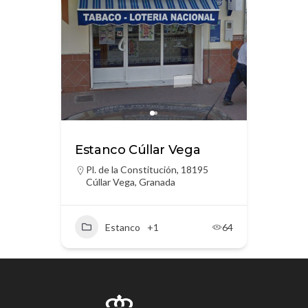
Estanco Cúllar Vega
Pl. de la Constitución, 18195
Cúllar Vega, Granada
Estanco
+1
64