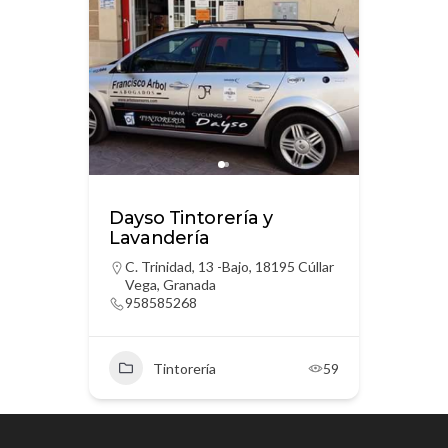
Dayso Tintorería y
Lavandería
C. Trinidad, 13 -Bajo, 18195 Cúllar
Vega, Granada
958585268
Tintorería
59