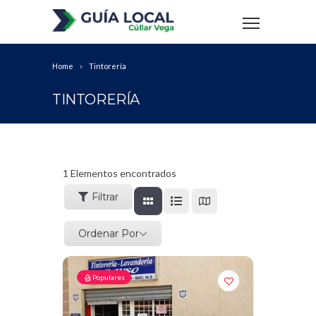
Home
Tintorería
TINTORERÍA
1
Elementos encontrados
Filtrar
Ordenar Por
Populares