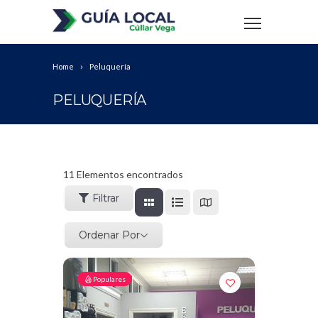
Home
Peluquería
PELUQUERÍA
11
Elementos encontrados
Filtrar
Ordenar Por
Populares