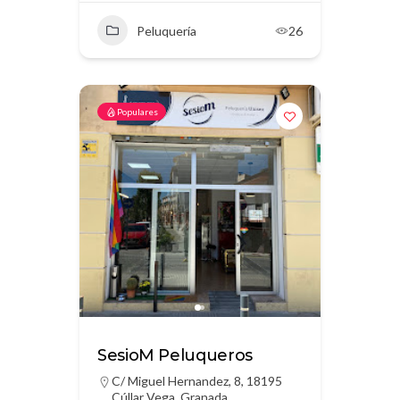
Peluquería
26
Populares
SesioM Peluqueros
C/ Miguel Hernandez, 8, 18195
Cúllar Vega, Granada