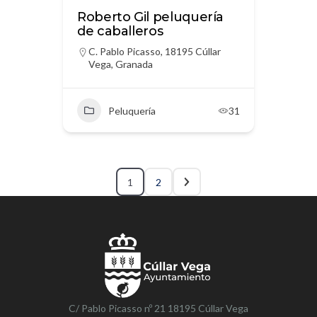
Roberto Gil peluquería
de caballeros
C. Pablo Picasso, 18195 Cúllar
Vega, Granada
Peluquería
31
1
2
C/ Pablo Picasso nº 21 18195 Cúllar Vega