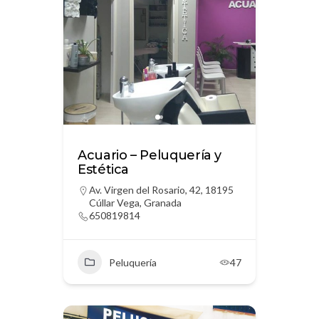
Acuario – Peluquería y
Estética
Av. Virgen del Rosario, 42, 18195
Cúllar Vega, Granada
650819814
Peluquería
47