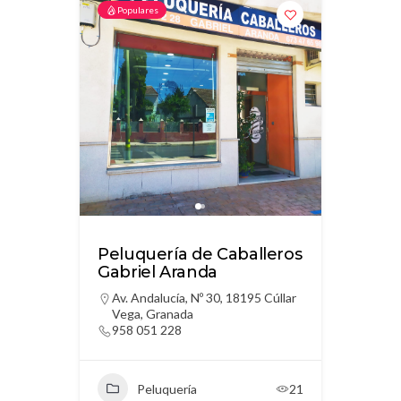
Populares
Peluquería de Caballeros
Gabriel Aranda
Av. Andalucía, Nº 30, 18195 Cúllar
Vega, Granada
958 051 228
Peluquería
21