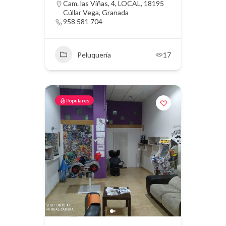
Cam. las Viñas, 4, LOCAL, 18195
Cúllar Vega, Granada
958 581 704
Peluquería
17
Populares