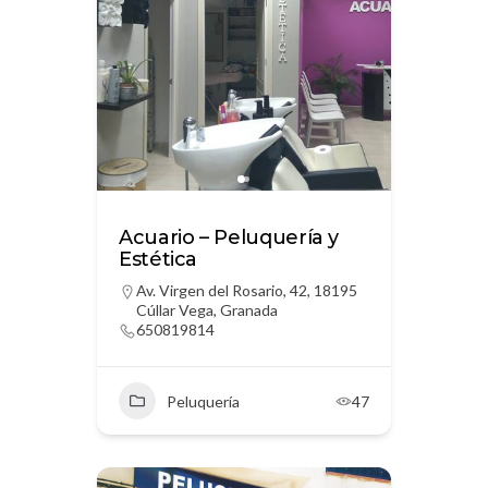
Acuario – Peluquería y
Estética
Av. Virgen del Rosario, 42, 18195
Cúllar Vega, Granada
650819814
Peluquería
47