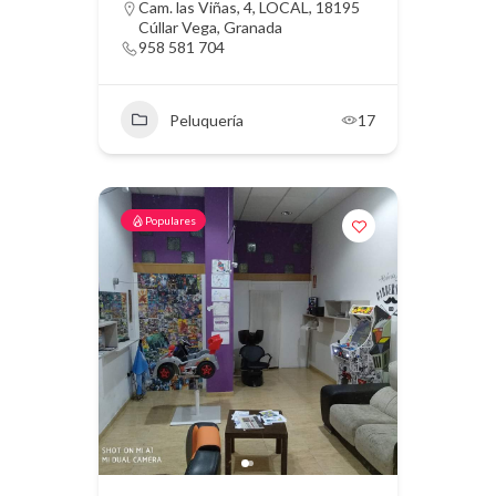
Cam. las Viñas, 4, LOCAL, 18195
Cúllar Vega, Granada
958 581 704
Peluquería
17
Populares