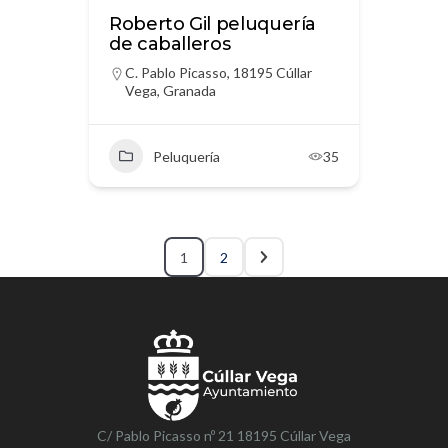
Roberto Gil peluquería
de caballeros
C. Pablo Picasso, 18195 Cúllar
Vega, Granada
Peluquería
35
1
2
C/ Pablo Picasso nº 21 18195 Cúllar Vega