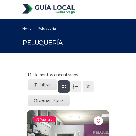
Home
Peluquería
PELUQUERÍA
11
Elementos encontrados
Filtrar
Ordenar Por
Populares