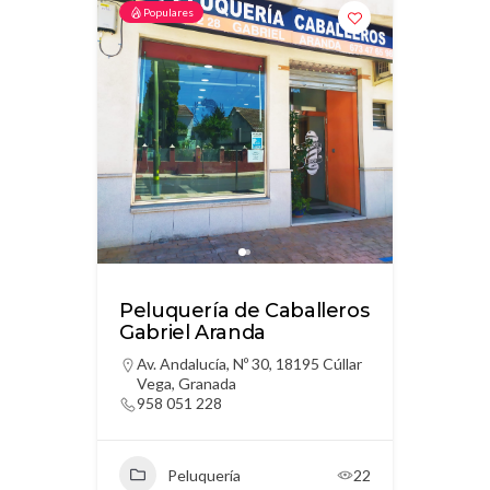
Populares
Peluquería de Caballeros
Gabriel Aranda
Av. Andalucía, Nº 30, 18195 Cúllar
Vega, Granada
958 051 228
Peluquería
22