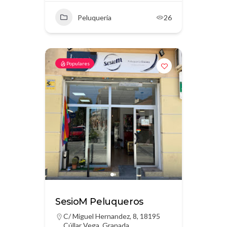
Peluquería
26
Populares
SesioM Peluqueros
C/ Miguel Hernandez, 8, 18195
Cúllar Vega, Granada