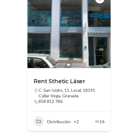
Rent Sthetic Láser
C. San Isidro, 11, Local, 18195
Cúllar Vega, Granada
858 812 786
Distribución
+2
16