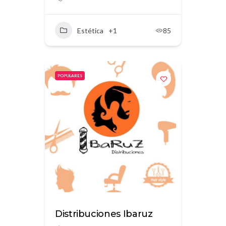
Estética
+1
85
POPULARES
Distribuciones Ibaruz