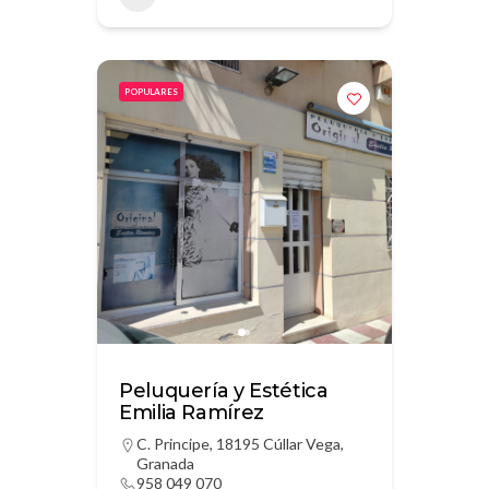
POPULARES
Peluquería y Estética
Emilia Ramírez
C. Principe, 18195 Cúllar Vega,
Granada
958 049 070