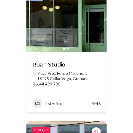
Ruah Studio
Plaza Prof. Felipe Moreno, 5,
18195 Cúllar Vega, Granada
644 499 790
Estética
46
POPULARES