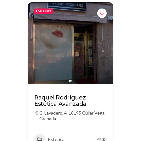
POPULARES
Raquel Rodríguez
Estética Avanzada
C. Lavadero, 4, 18195 Cúllar Vega,
Granada
Estética
33