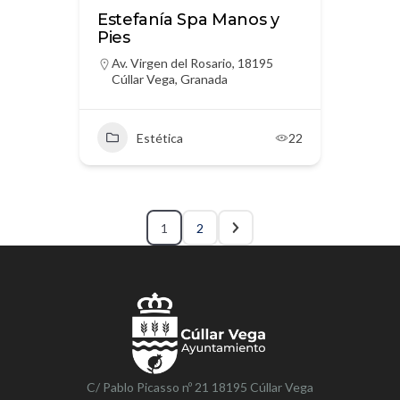
Estefanía Spa Manos y
Pies
Av. Virgen del Rosario, 18195
Cúllar Vega, Granada
Estética
22
1
2
C/ Pablo Picasso nº 21 18195 Cúllar Vega