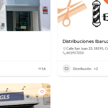
Distribuciones Ibaru
Calle San Juan 23, 18195, C
651917253
16
Distribución
+2