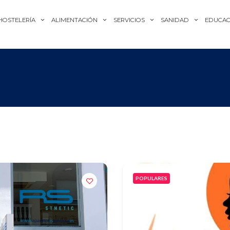
HOSTELERÍA
ALIMENTACIÓN
SERVICIOS
SANIDAD
EDUCAC
POPULARES