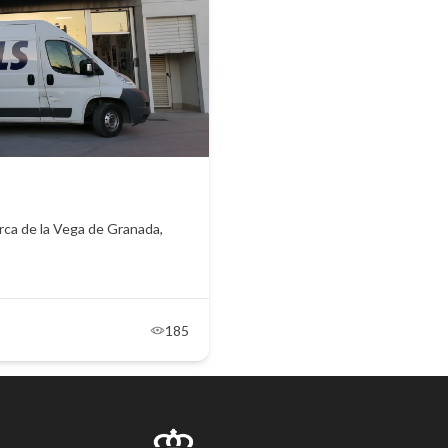
rca de la Vega de Granada,
185