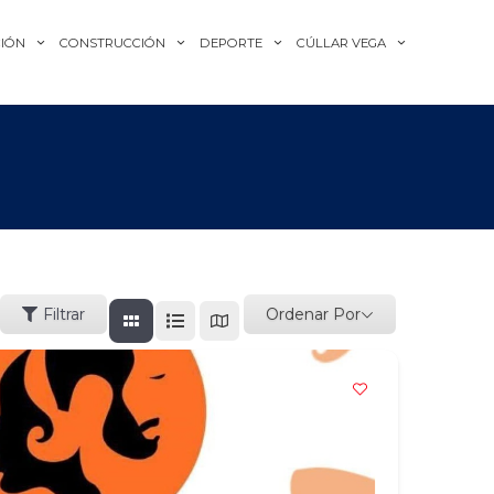
IÓN
CONSTRUCCIÓN
DEPORTE
CÚLLAR VEGA
Ordenar Por
Filtrar