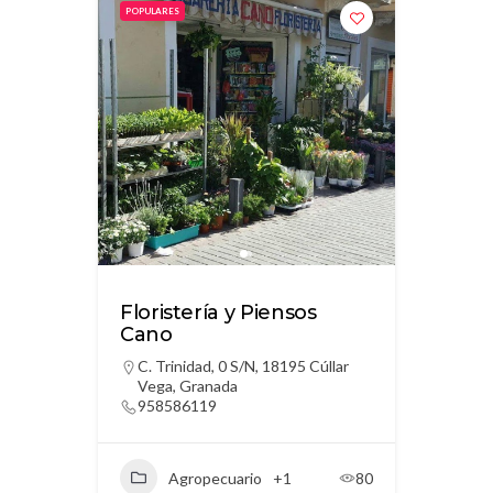
POPULARES
Floristería y Piensos
Cano
C. Trinidad, 0 S/N, 18195 Cúllar
Vega, Granada
958586119
Agropecuario
+1
80