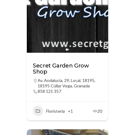
Secret Garden Grow
Shop
Av. Andalucía, 29, Local, 18195,
18195 Cúllar Vega, Granada
858 121 357
Floristería
+1
20