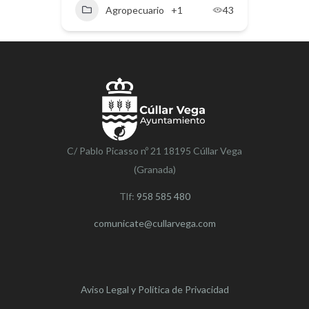
Agropecuario
+1
43
C/ Pablo Picasso nº 21 18195 Cúllar Vega
(Granada)
Tlf:
958 585 480
comunicate@cullarvega.com
Aviso Legal y Política de Privacidad