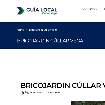
COMERCIO
Home
Bricojardin Cúllar Vega
BRICOJARDIN CÚLLAR VEGA
BRICOJARDIN CÚLLAR 
Agropecuario
,
Floristería