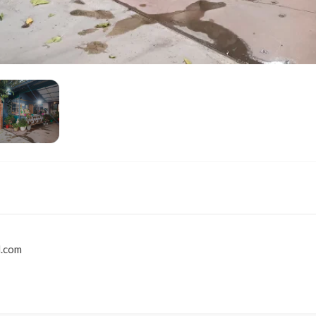
l.com