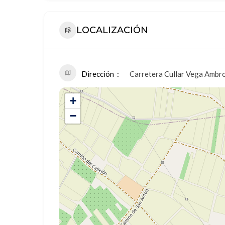
LOCALIZACIÓN
Dirección
Carretera Cullar Vega Ambr
+
−