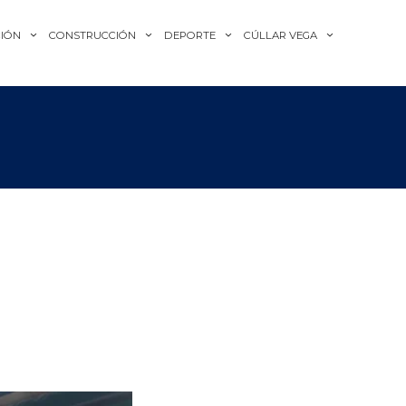
IÓN
CONSTRUCCIÓN
DEPORTE
CÚLLAR VEGA