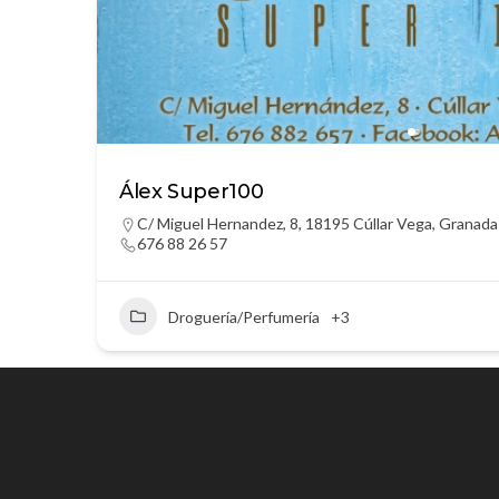
Álex Super100
C/ Miguel Hernandez, 8, 18195 Cúllar Vega, Granada
676 88 26 57
Droguería/Perfumería
+3