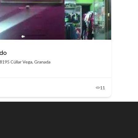
ndo
18195 Cúllar Vega, Granada
11