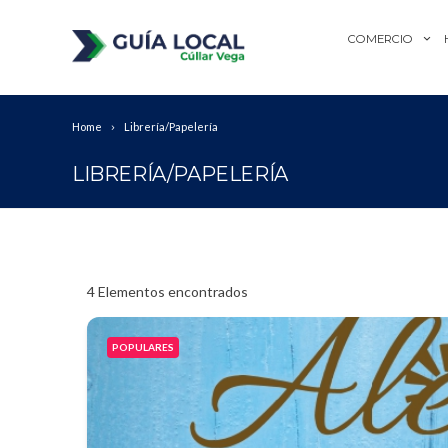
COMERCIO
Home
Librería/Papelería
LIBRERÍA/PAPELERÍA
4
Elementos encontrados
POPULARES