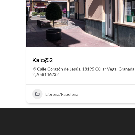
Kalc@2
Calle Corazón de Jesús, 18195 Cúllar Vega, Granada
958146232
Librería/Papelería