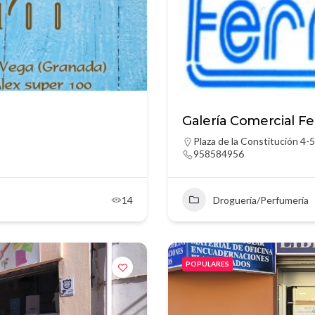
Galería Comercial F
Plaza de la Constitución 4-5
958584956
14
Droguería/Perfumería
POPULARES