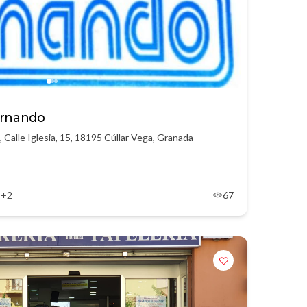
ernando
, Calle Iglesia, 15, 18195 Cúllar Vega, Granada
+2
67