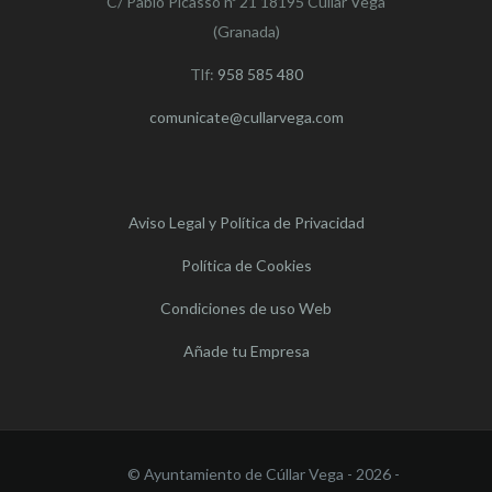
C/ Pablo Picasso nº 21 18195 Cúllar Vega
(Granada)
Tlf:
958 585 480
comunicate@cullarvega.com
Aviso Legal y Política de Privacidad
Política de Cookies
Condiciones de uso Web
Añade tu Empresa
© Ayuntamiento de Cúllar Vega - 2026 -