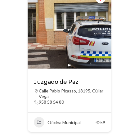
Juzgado de Paz
Calle Pablo Picasso, 18195, Cúllar
Vega
958 58 54 80
Oficina Municipal
59