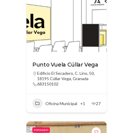
Punto Vuela Cúllar Vega
Edificio El Secadero, C. Lino, 50,
18195 Cúllar Vega, Granada
683150102
Oficina Municipal
+1
27
POPULARES