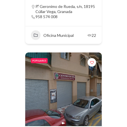
P.º Geronimo de Rueda, s/n, 18195
Cúllar Vega, Granada
958 574 008
Oficina Municipal
22
POPULARES