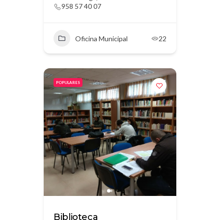
958 57 40 07
Oficina Municipal
22
POPULARES
Biblioteca