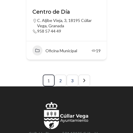
Centro de Día
C. Aljibe Vieja, 3, 18195 Cúllar
Vega, Granada
958 57 44 49
Oficina Municipal
19
1
2
3